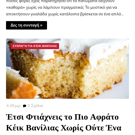
πόσες φορές έχεις παρατηρήσει ότι τα πατώματα δείχνουν
«καθαρά» χωρίς να λάμπουν πραγματικά; Το μυστικό για να
αποκτήσουν γυαλάδα χωρίς κατάλοιπα βρίσκεται σε ένα απλό…
Δες τη συνταγή »
ΣΥΝΤΑΓΉ ΓΙΑ ΚΈΙΚ ΒΑΝΊΛΙΑΣ
4:39 μ.μ.
0
Σχόλια
Έτσι Φτιάχνεις το Πιο Αφράτο
Κέικ Βανίλιας Χωρίς Ούτε Ένα