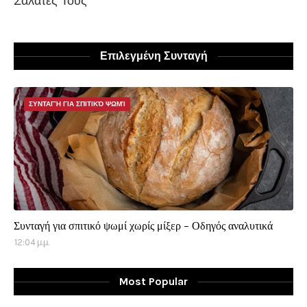
Σαλάτες Τους
Επιλεγμένη Συνταγή
ΣΥΝΤΑΓΉ ΓΙΑ ΣΠΙΤΙΚΌ ΨΩΜΊ
Συνταγή για σπιτικό ψωμί χωρίς μίξερ - Οδηγός αναλυτικά
12:04 μ.μ.
Most Popular