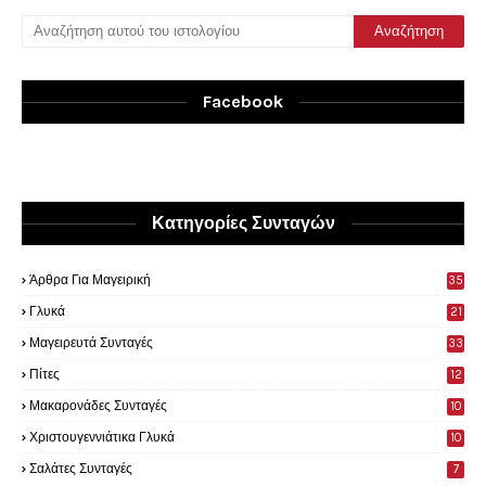
Facebook
Κατηγορίες Συνταγών
Άρθρα Για Μαγειρική
35
0
Γλυκά
21
9
Μαγειρευτά Συνταγές
33
Πίτες
12
Μακαρονάδες Συνταγές
10
Χριστουγεννιάτικα Γλυκά
10
Σαλάτες Συνταγές
7