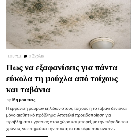
11:03 π.μ.
0
Σχόλια
Πως να εξαφανίσεις για πάντα
εύκολα τη μούχλα από τοίχους
και ταβάνια
Μη μου πεις
Η εμφάνιση μαύρων κηλίδων στους τοίχους ή το ταβάνι δεν είναι
μόνο αισθητικό πρόβλημα. Αποτελεί προειδοποίηση για
προβλήματα υγρασίας στον χώρο και μπορεί, με την πάροδο του
χρόνου, να επηρεάσει την ποιότητα του αέρα που αναπν…