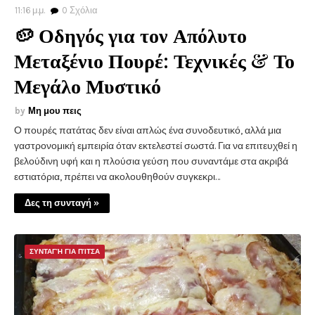
11:16 μ.μ.
0
Σχόλια
🥔 Οδηγός για τον Απόλυτο
Μεταξένιο Πουρέ: Τεχνικές & Το
Μεγάλο Μυστικό
Μη μου πεις
Ο πουρές πατάτας δεν είναι απλώς ένα συνοδευτικό, αλλά μια
γαστρονομική εμπειρία όταν εκτελεστεί σωστά. Για να επιτευχθεί η
βελούδινη υφή και η πλούσια γεύση που συναντάμε στα ακριβά
εστιατόρια, πρέπει να ακολουθηθούν συγκεκρι…
Δες τη συνταγή »
ΣΥΝΤΑΓΉ ΓΙΑ ΠΊΤΣΑ