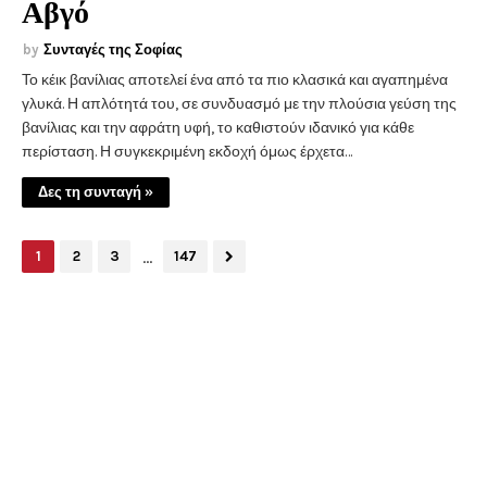
Αβγό
Συνταγές της Σοφίας
Το κέικ βανίλιας αποτελεί ένα από τα πιο κλασικά και αγαπημένα
γλυκά. Η απλότητά του, σε συνδυασμό με την πλούσια γεύση της
βανίλιας και την αφράτη υφή, το καθιστούν ιδανικό για κάθε
περίσταση. Η συγκεκριμένη εκδοχή όμως έρχετα…
Δες τη συνταγή »
...
1
2
3
147