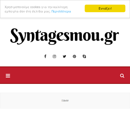
Χρησιμοποιούμε cookies για την καλύτερη
Εντάξει!
εμπειρία σου στη σελίδα μας.
Περισσότερα