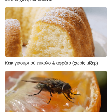
Κέικ γιαουρτιού εύκολο & αφράτο (χωρίς μίξερ)