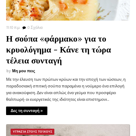
11:10 π.μ.
0
Σχόλια
Η σούπα «φάρμακο» για το
κρυολόγημα - Κάνε τη τώρα
τέλεια συνταγή
Μη μου πεις
Με την έλευση των πρώτων κρύων και την εποχή των ιώσεων, η
παραδοσιακή σπιτική σούπα παραμένει η νούμερο ένα επιλογή
για ανακούφιση. Δεν είναι απλώς ένα γεύμα που προσφέρει
θαλπωρή· οι ευεργετικές της ιδιότητες είναι επιστημονι…
Δες τη συνταγή »
ΥΓΡΑΣΊΑ ΣΤΟΥΣ ΤΟΊΧΟΥΣ