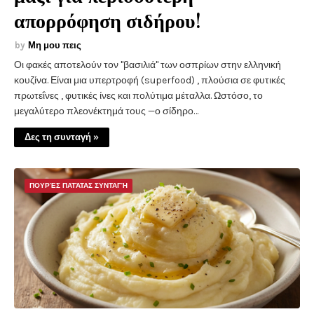
απορρόφηση σιδήρου!
Μη μου πεις
Οι φακές αποτελούν τον "βασιλιά" των οσπρίων στην ελληνική
κουζίνα. Είναι μια υπερτροφή (superfood) , πλούσια σε φυτικές
πρωτεΐνες , φυτικές ίνες και πολύτιμα μέταλλα. Ωστόσο, το
μεγαλύτερο πλεονέκτημά τους —ο σίδηρο…
Δες τη συνταγή »
ΠΟΥΡΈΣ ΠΑΤΆΤΑΣ ΣΥΝΤΑΓΉ