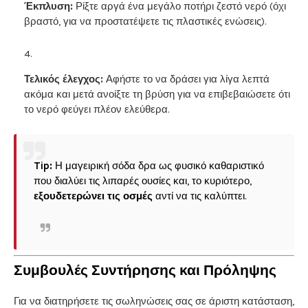
Έκπλυση:
Ρίξτε αργά ένα μεγάλο ποτήρι ζεστό νερό (όχι
βραστό, για να προστατέψετε τις πλαστικές ενώσεις).
Τελικός έλεγχος:
Αφήστε το να δράσει για λίγα λεπτά
ακόμα και μετά ανοίξτε τη βρύση για να επιβεβαιώσετε ότι
το νερό φεύγει πλέον ελεύθερα.
Tip:
Η μαγειρική σόδα δρα ως φυσικό καθαριστικό
που διαλύει τις λιπαρές ουσίες και, το κυριότερο,
εξουδετερώνει τις οσμές
αντί να τις καλύπτει.
Συμβουλές Συντήρησης και Πρόληψης
Για να διατηρήσετε τις σωληνώσεις σας σε άριστη κατάσταση,