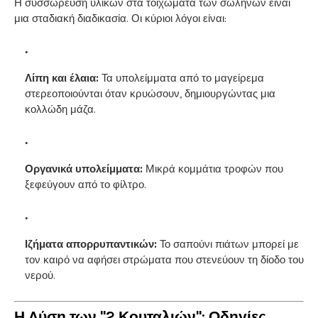
Η συσσώρευση υλικών στα τοιχώματα των σωλήνων είναι
μια σταδιακή διαδικασία. Οι κύριοι λόγοι είναι:
Λίπη και έλαια:
Τα υπολείμματα από το μαγείρεμα
στερεοποιούνται όταν κρυώσουν, δημιουργώντας μια
κολλώδη μάζα.
Οργανικά υπολείμματα:
Μικρά κομμάτια τροφών που
ξεφεύγουν από το φίλτρο.
Ιζήματα απορρυπαντικών:
Το σαπούνι πιάτων μπορεί με
τον καιρό να αφήσει στρώματα που στενεύουν τη δίοδο του
νερού.
Η Λύση των "2 Κουταλιών": Οδηγίες