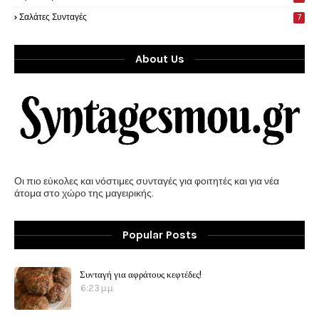
Σαλάτες Συνταγές
7
About Us
Οι πιο εύκολες και νόστιμες συνταγές για φοιτητές και για νέα
άτομα στο χώρο της μαγειρικής.
Popular Posts
Συνταγή για αφράτους κεφτέδες!
6:23 μ.μ.