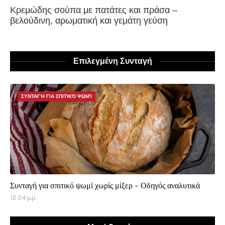
Κρεμώδης σούπα με πατάτες και πράσα –
βελούδινη, αρωματική και γεμάτη γεύση
Επιλεγμένη Συνταγή
ΣΥΝΤΑΓΉ ΓΙΑ ΣΠΙΤΙΚΌ ΨΩΜΊ
Συνταγή για σπιτικό ψωμί χωρίς μίξερ - Οδηγός αναλυτικά
12:04 μ.μ.