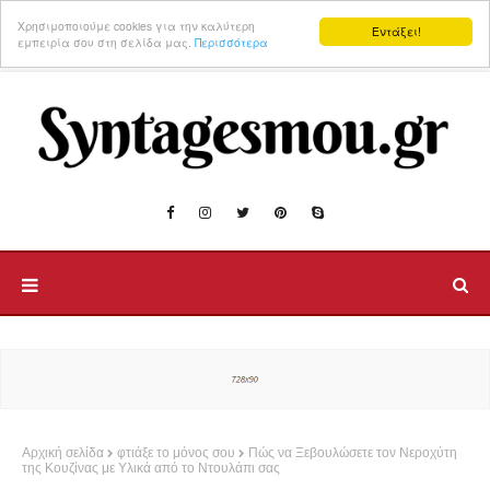
Χρησιμοποιούμε cookies για την καλύτερη
Εντάξει!
εμπειρία σου στη σελίδα μας.
Περισσότερα
Αρχική σελίδα
φτιάξε το μόνος σου
Πώς να Ξεβουλώσετε τον Νεροχύτη
της Κουζίνας με Υλικά από το Ντουλάπι σας