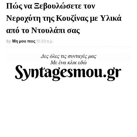
Πώς να Ξεβουλώσετε τον
Νεροχύτη της Κουζίνας με Υλικά
από το Ντουλάπι σας
Μη μου πεις
10:33 π.μ.