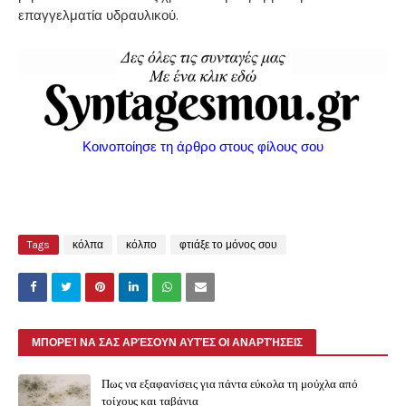
επαγγελματία υδραυλικού.
Κοινοποίησε τη άρθρο στους φίλους σου
Tags
κόλπα
κόλπο
φτιάξε το μόνος σου
ΜΠΟΡΕΊ ΝΑ ΣΑΣ ΑΡΈΣΟΥΝ ΑΥΤΈΣ ΟΙ ΑΝΑΡΤΉΣΕΙΣ
Πως να εξαφανίσεις για πάντα εύκολα τη μούχλα από
τοίχους και ταβάνια