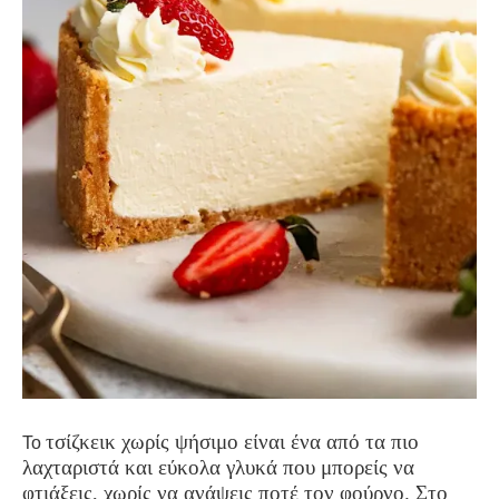
τσίζκεικ χωρίς ψήσιμο είναι ένα από τα πιο
Το
λαχταριστά και εύκολα γλυκά που μπορείς να
φτιάξεις, χωρίς να ανάψεις ποτέ τον φούρνο. Στο