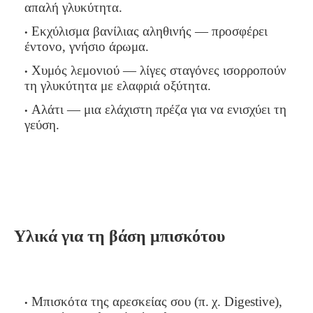
απαλή γλυκύτητα.
Εκχύλισμα βανίλιας αληθινής — προσφέρει
έντονο, γνήσιο άρωμα.
Χυμός λεμονιού — λίγες σταγόνες ισορροπούν
τη γλυκύτητα με ελαφριά οξύτητα.
Αλάτι — μια ελάχιστη πρέζα για να ενισχύει τη
γεύση.
Υλικά για τη βάση μπισκότου
Μπισκότα της αρεσκείας σου (π. χ. Digestive),