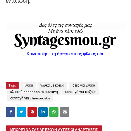
εντύπωση.
Κοινοποίησε τη άρθρο στους φίλους σου
Tags
Γλυκά
γλυκά με κρέμα
ιδέες για γλυκό
κλασικό cheesecake συνταγή
συνταγή για τσιζκέικ
συνταγή για cheesecake
ΜΠΟΡΕΊ ΝΑ ΣΑΣ ΑΡΈΣΟΥΝ ΑΥΤΈΣ ΟΙ ΑΝΑΡΤΉΣΕΙΣ