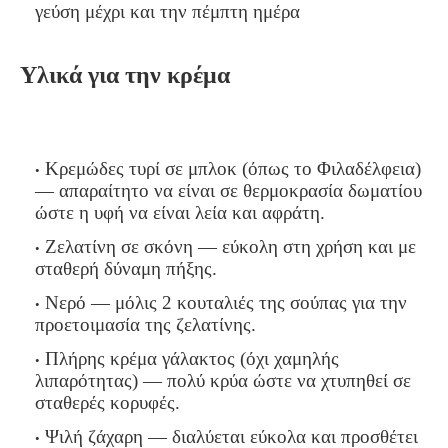
γεύση μέχρι και την πέμπτη ημέρα
Υλικά για την κρέμα
Κρεμώδες τυρί σε μπλοκ (όπως το Φιλαδέλφεια)
— απαραίτητο να είναι σε θερμοκρασία δωματίου
ώστε η υφή να είναι λεία και αφράτη.
Ζελατίνη σε σκόνη — εύκολη στη χρήση και με
σταθερή δύναμη πήξης.
Νερό — μόλις 2 κουταλιές της σούπας για την
προετοιμασία της ζελατίνης.
Πλήρης κρέμα γάλακτος (όχι χαμηλής
λιπαρότητας) — πολύ κρύα ώστε να χτυπηθεί σε
σταθερές κορυφές.
Ψιλή ζάχαρη — διαλύεται εύκολα και προσθέτει