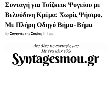
Συνταγή για Τσίζκεικ Ψυγείου με
Βελούδινη Κρέμα: Χωρίς Ψήσιμο,
Με Πλήρη Οδηγό Βήμα-Βήμα
Συνταγές της Σοφίας
5:15 μ.μ.