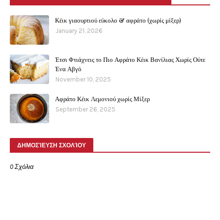
Κέικ γιαουρτιού εύκολο & αφράτο (χωρίς μίξερ)
January 21, 2026
Έτσι Φτιάχνεις το Πιο Αφράτο Κέικ Βανίλιας Χωρίς Ούτε
Ένα Αβγό
November 10, 2025
Αφράτο Κέικ Λεμονιού χωρίς Μίξερ
September 26, 2025
ΔΗΜΟΣΊΕΥΣΗ ΣΧΟΛΊΟΥ
0 Σχόλια