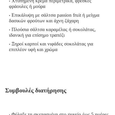
Χτυπημένη κρέμα περιμετρικά, φρέσκες
φράουλες ή μούρα
Επικάλυψη με σάλτσα passion fruit ή μείγμα
δασικών φρούτων και άχνη ζάχαρη
Πλούσια σάλτσα καραμέλας ή σοκολάτας,
ιδανική για επίσημο τραπέζι
Ξηροί καρποί και νιφάδες σοκολάτας για
επιπλέον υφή και χρώμα
Συμβουλές διατήρησης
Φύλαξε τη σκεπασμένη στο ψυγείο έως 5 ημέρες.