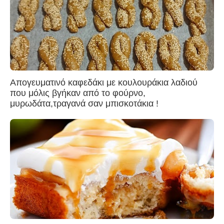
Απογευματινό καφεδάκι με κουλουράκια λαδιού
που μόλις βγήκαν από το φούρνο,
μυρωδάτα,τραγανά σαν μπισκοτάκια !