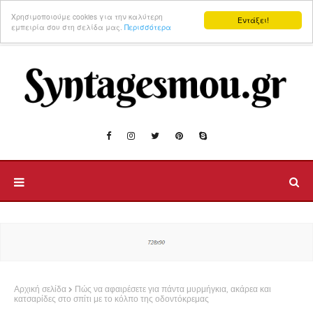
Χρησιμοποιούμε cookies για την καλύτερη
Εντάξει!
εμπειρία σου στη σελίδα μας.
Περισσότερα
Αρχική σελίδα
Πώς να αφαιρέσετε για πάντα μυρμήγκια, ακάρεα και
κατσαρίδες στο σπίτι με το κόλπο της οδοντόκρεμας