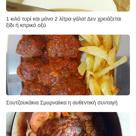
1 κιλό τυρί και μόνο 2 λίτρα γάλα! Δεν χρειάζεται
ξίδι ή κιτρικό οξύ
Σουτζουκάκια Σμυρναίικα η αυθεντική συνταγή