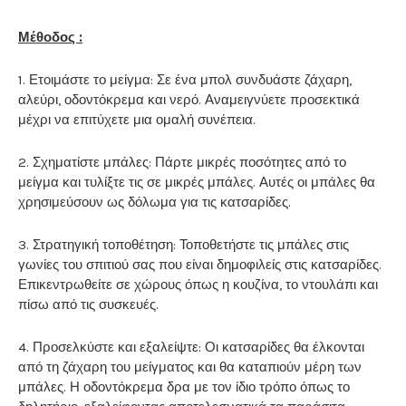
Μέθοδος :
1. Ετοιμάστε το μείγμα: Σε ένα μπολ συνδυάστε ζάχαρη,
αλεύρι, οδοντόκρεμα και νερό. Αναμειγνύετε προσεκτικά
μέχρι να επιτύχετε μια ομαλή συνέπεια.
2. Σχηματίστε μπάλες: Πάρτε μικρές ποσότητες από το
μείγμα και τυλίξτε τις σε μικρές μπάλες. Αυτές οι μπάλες θα
χρησιμεύσουν ως δόλωμα για τις κατσαρίδες.
3. Στρατηγική τοποθέτηση: Τοποθετήστε τις μπάλες στις
γωνίες του σπιτιού σας που είναι δημοφιλείς στις κατσαρίδες.
Επικεντρωθείτε σε χώρους όπως η κουζίνα, το ντουλάπι και
πίσω από τις συσκευές.
4. Προσελκύστε και εξαλείψτε: Οι κατσαρίδες θα έλκονται
από τη ζάχαρη του μείγματος και θα καταπιούν μέρη των
μπάλες. Η οδοντόκρεμα δρα με τον ίδιο τρόπο όπως το