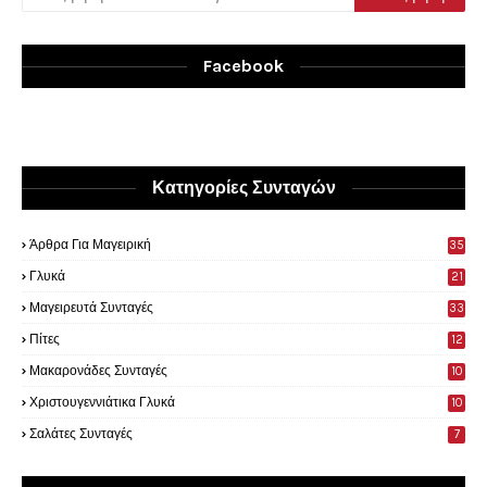
Facebook
Κατηγορίες Συνταγών
Άρθρα Για Μαγειρική
35
0
Γλυκά
21
9
Μαγειρευτά Συνταγές
33
Πίτες
12
Μακαρονάδες Συνταγές
10
Χριστουγεννιάτικα Γλυκά
10
Σαλάτες Συνταγές
7