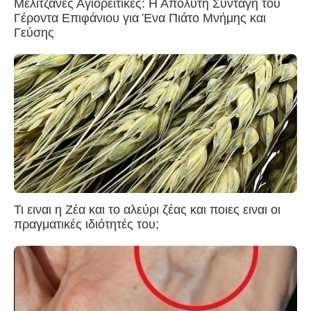
Μελιτζάνες Αγιορείτικες: Η Απόλυτη Συνταγή του
Γέροντα Επιφάνιου για Ένα Πιάτο Μνήμης και
Γεύσης
Τι ειναι η Ζέα και το αλεύρι ζέας και ποιες ειναι οι
πραγματικές ιδιότητές του;