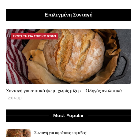
Επιλεγμένη Συνταγή
ΣΥΝΤΑΓΉ ΓΙΑ ΣΠΙΤΙΚΌ ΨΩΜΊ
Συνταγή για σπιτικό ψωμί χωρίς μίξερ - Οδηγός αναλυτικά
12:04 μ.μ.
Most Popular
Συνταγή για αφράτους κεφτέδες!