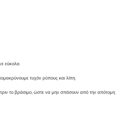
νε εύκολα.
απομακρύνουμε τυχόν ρύπους και λίπη.
πριν το βράσιμο, ώστε να μην σπάσουν από την απότομη