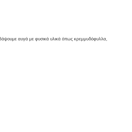
 βάψουμε αυγά με φυσικά υλικά όπως κρεμμυδόφυλλα,