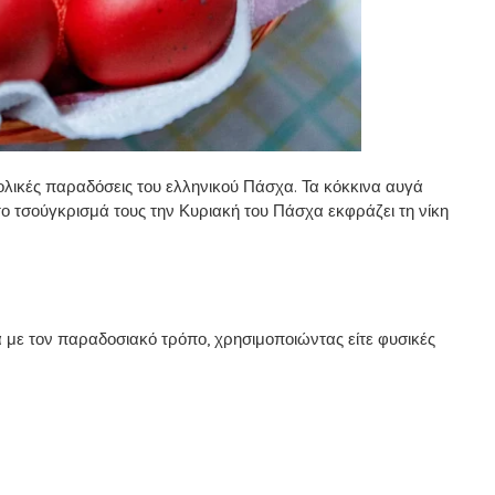
βολικές παραδόσεις του ελληνικού Πάσχα. Τα κόκκινα αυγά
το τσούγκρισμά τους την Κυριακή του Πάσχα εκφράζει τη νίκη
με τον παραδοσιακό τρόπο, χρησιμοποιώντας είτε φυσικές