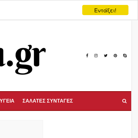
Εντάξει!
 ΥΓΕΙΑ
ΣΑΛΑΤΕΣ ΣΥΝΤΑΓΕΣ