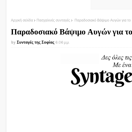
Αρχική σελίδα
Πασχαλινές συνταγές
Παραδοσιακό Βάψιμο Αυγών για το Π
Παραδοσιακό Βάψιμο Αυγών για το
Συνταγές της Σοφίας
6:06 μ.μ.