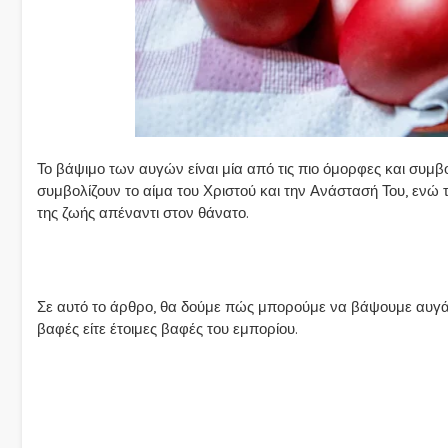
Το βάψιμο των αυγών είναι μία από τις πιο όμορφες και συμ
συμβολίζουν το αίμα του Χριστού και την Ανάστασή Του, ενώ 
της ζωής απέναντι στον θάνατο.
Σε αυτό το άρθρο, θα δούμε πώς μπορούμε να βάψουμε αυγά 
βαφές είτε έτοιμες βαφές του εμπορίου.