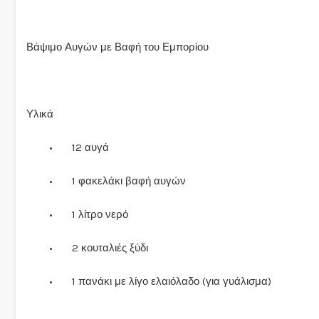
Βάψιμο Αυγών με Βαφή του Εμπορίου
Υλικά
•
12 αυγά
•
1 φακελάκι βαφή αυγών
•
1 λίτρο νερό
•
2 κουταλιές ξύδι
•
1 πανάκι με λίγο ελαιόλαδο (για γυάλισμα)