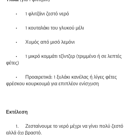
•
1 φλιτζάνι ζεστό νερό
•
1 κουταλάκι του γλυκού μέλι
•
Χυμός από μισό λεμόνι
•
1 μικρό κομμάτι τζίντζερ (τριμμένο ή σε λεπτές
φέτες)
•
Προαιρετικά: 1 ξυλάκι κανέλας ή λίγες φέτες
φρέσκου κουρκουμά για επιπλέον ενίσχυση
Εκτέλεση
1.
Ζεσταίνουμε το νερό μέχρι να γίνει πολύ ζεστό
αλλά όχι βραστό.