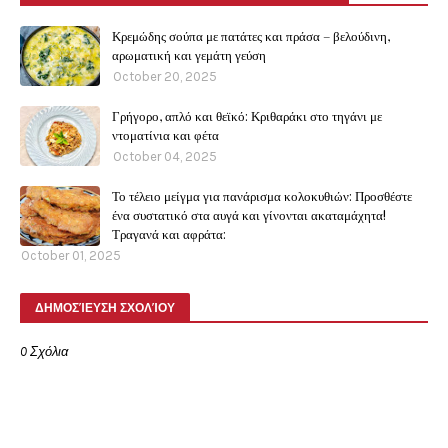
Κρεμώδης σούπα με πατάτες και πράσα – βελούδινη,
αρωματική και γεμάτη γεύση
October 20, 2025
Γρήγορο, απλό και θεϊκό: Κριθαράκι στο τηγάνι με
ντοματίνια και φέτα
October 04, 2025
Το τέλειο μείγμα για πανάρισμα κολοκυθιών: Προσθέστε
ένα συστατικό στα αυγά και γίνονται ακαταμάχητα!
Τραγανά και αφράτα:
October 01, 2025
ΔΗΜΟΣΊΕΥΣΗ ΣΧΟΛΊΟΥ
0 Σχόλια