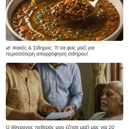
🌿 Φακές & Σίδηρος: Τι να φας μαζί για
περισσότερη απορρόφηση σιδήρου!
Ο 89χρονος πεθερός μου έζησε μαζί μας για 20