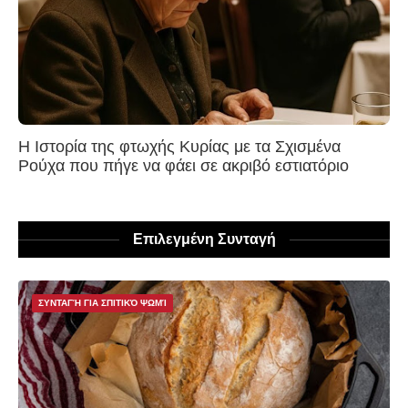
Η Ιστορία της φτωχής Κυρίας με τα Σχισμένα
Ρούχα που πήγε να φάει σε ακριβό εστιατόριο
Επιλεγμένη Συνταγή
ΣΥΝΤΑΓΉ ΓΙΑ ΣΠΙΤΙΚΌ ΨΩΜΊ