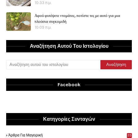
10:33 π.μ.
Αφού φυτέψετε ντομάτες, ποτίστε τες με αυτό για μια
πλούσια συγκομιδή
10:09 π.μ.
Αναζήτηση Αυτού Του Ιστολογίου
Facebook
Κατηγορίες Συνταγών
Άρθρα Για Μαγειρική
35