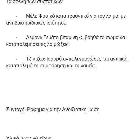
Τα οφέλη των συστατικών
•
Μέλι: Φυσικό καταπραϋντικό για τον λαιμό, με
αντιβακτηριδιακές ιδιότητες.
•
Λεμόνι: Γεμάτο βιταμίνη C, βοηθά το σώμα να
καταπολεμήσει τις λοιμώξεις.
•
Τζίντζερ: Ισχυρό αντιφλεγμονώδες και αντιιικό,
καταπολεμά τη συμφόρηση και τη ναυτία.
Συνταγή: Ρόφημα για την Ανοιξιάτικη Ίωση
Υλικά
(για 1 φλιτζάνι)