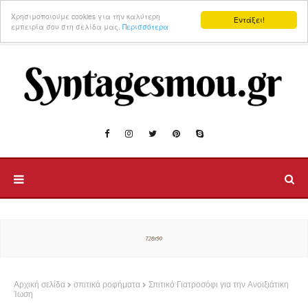
Χρησιμοποιούμε cookies για την καλύτερη
Εντάξει!
εμπειρία σου στη σελίδα μας.
Περισσότερα
Αρχική σελίδα
σπιτικά ροφήματα
Σπιτικό Γιατροσόφι για την Ανοιξιάτικη
Ίωση