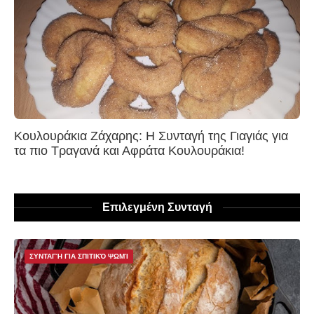
Κουλουράκια Ζάχαρης: Η Συνταγή της Γιαγιάς για
τα πιο Τραγανά και Αφράτα Κουλουράκια!
Επιλεγμένη Συνταγή
ΣΥΝΤΑΓΉ ΓΙΑ ΣΠΙΤΙΚΌ ΨΩΜΊ