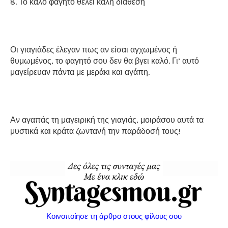
8. Το καλό φαγητό θέλει καλή διάθεση
Οι γιαγιάδες έλεγαν πως αν είσαι αγχωμένος ή
θυμωμένος, το φαγητό σου δεν θα βγει καλό. Γι’ αυτό
μαγείρευαν πάντα με μεράκι και αγάπη.
Αν αγαπάς τη μαγειρική της γιαγιάς, μοιράσου αυτά τα
μυστικά και κράτα ζωντανή την παράδοσή τους!
Κοινοποίησε τη άρθρο στους φίλους σου