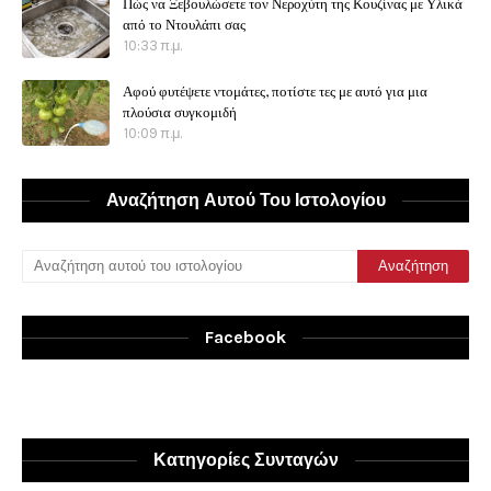
Πώς να Ξεβουλώσετε τον Νεροχύτη της Κουζίνας με Υλικά
από το Ντουλάπι σας
10:33 π.μ.
Αφού φυτέψετε ντομάτες, ποτίστε τες με αυτό για μια
πλούσια συγκομιδή
10:09 π.μ.
Αναζήτηση Αυτού Του Ιστολογίου
Facebook
Κατηγορίες Συνταγών