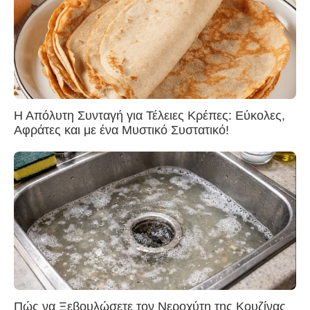
Η Απόλυτη Συνταγή για Τέλειες Κρέπες: Εύκολες,
Αφράτες και με ένα Μυστικό Συστατικό!
Πώς να Ξεβουλώσετε τον Νεροχύτη της Κουζίνας