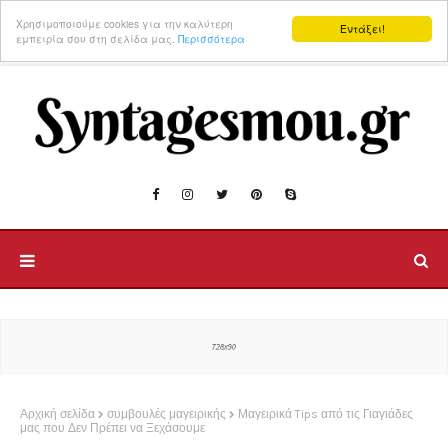
Χρησιμοποιούμε cookies για την καλύτερη
Εντάξει!
εμπειρία σου στη σελίδα μας.
Περισσότερα
Αρχική σελίδα
συμβουλές μαγειρικής
Μαγειρικά Tips από τις Γιαγιάδες
μας που Δεν Πρέπει να Ξεχάσουμε