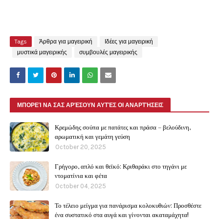
Tags
Άρθρα για μαγειρική
Ιδέες για μαγειρική
μυστικά μαγειρικής
συμβουλές μαγειρικής
ΜΠΟΡΕΊ ΝΑ ΣΑΣ ΑΡΈΣΟΥΝ ΑΥΤΈΣ ΟΙ ΑΝΑΡΤΉΣΕΙΣ
Κρεμώδης σούπα με πατάτες και πράσα – βελούδινη,
αρωματική και γεμάτη γεύση
October 20, 2025
Γρήγορο, απλό και θεϊκό: Κριθαράκι στο τηγάνι με
ντοματίνια και φέτα
October 04, 2025
Το τέλειο μείγμα για πανάρισμα κολοκυθιών: Προσθέστε
ένα συστατικό στα αυγά και γίνονται ακαταμάχητα!