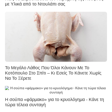
με Υλικά από το Ντουλάπι σας
Το Μεγάλο Λάθος Που Όλοι Κάνουν Με Το
Κοτόπουλο Στο Σπίτι – Κι Εσείς Το Κάνετε Χωρίς
Να Το Ξέρετε
Η σούπα «φάρμακο» για το κρυολόγημα - Κάνε τη
τώρα τέλεια συνταγή