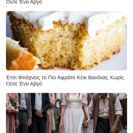
Ούτε Ένα Αβγό
Έτσι Φτιάχνεις το Πιο Αφράτο Κέικ Βανίλιας Χωρίς
Ούτε Ένα Αβγό