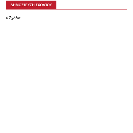
ΔΗΜΟΣΊΕΥΣΗ ΣΧΟΛΊΟΥ
0 Σχόλια