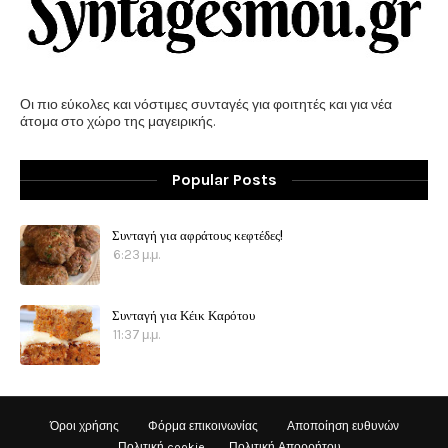
Οι πιο εύκολες και νόστιμες συνταγές για φοιτητές και για νέα
άτομα στο χώρο της μαγειρικής.
Popular Posts
Συνταγή για αφράτους κεφτέδες!
6:23 μ.μ.
Συνταγή για Κέικ Καρότου
11:37 μ.μ.
Όροι χρήσης
Φόρμα επικοινωνίας
Αποποίηση ευθυνών
Πολιτική cookie
Πολιτική Απορρήτου