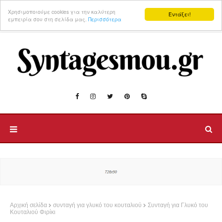
Χρησιμοποιούμε cookies για την καλύτερη
Εντάξει!
εμπειρία σου στη σελίδα μας.
Περισσότερα
Αρχική σελίδα
συνταγή για γλυκό του κουταλιού
Συνταγή για Γλυκό του
Κουταλιού Φιρίκι