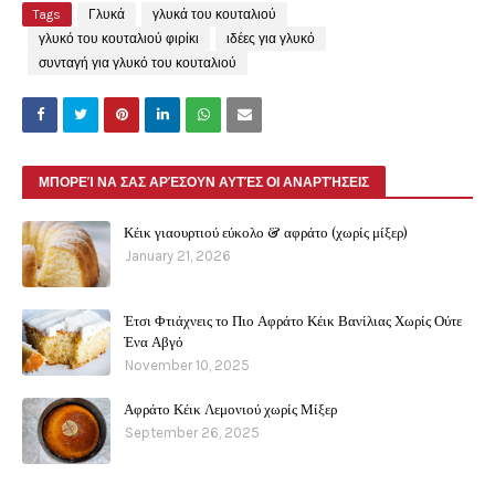
Tags
Γλυκά
γλυκά του κουταλιού
γλυκό του κουταλιού φιρίκι
ιδέες για γλυκό
συνταγή για γλυκό του κουταλιού
ΜΠΟΡΕΊ ΝΑ ΣΑΣ ΑΡΈΣΟΥΝ ΑΥΤΈΣ ΟΙ ΑΝΑΡΤΉΣΕΙΣ
Κέικ γιαουρτιού εύκολο & αφράτο (χωρίς μίξερ)
January 21, 2026
Έτσι Φτιάχνεις το Πιο Αφράτο Κέικ Βανίλιας Χωρίς Ούτε
Ένα Αβγό
November 10, 2025
Αφράτο Κέικ Λεμονιού χωρίς Μίξερ
September 26, 2025