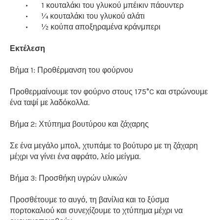
•
1 κουταλάκι του γλυκού μπέικιν πάουντερ
•
¼ κουταλάκι του γλυκού αλάτι
•
½ κούπα αποξηραμένα κράνμπερι
Εκτέλεση
Βήμα 1: Προθέρμανση του φούρνου
Προθερμαίνουμε τον φούρνο στους 175°C και στρώνουμε
ένα ταψί με λαδόκολλα.
Βήμα 2: Χτύπημα βουτύρου και ζάχαρης
Σε ένα μεγάλο μπολ, χτυπάμε το βούτυρο με τη ζάχαρη
μέχρι να γίνει ένα αφράτο, λείο μείγμα.
Βήμα 3: Προσθήκη υγρών υλικών
Προσθέτουμε το αυγό, τη βανίλια και το ξύσμα
πορτοκαλιού και συνεχίζουμε το χτύπημα μέχρι να