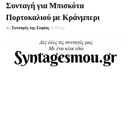
Συνταγή για Μπισκότα
Πορτοκαλιού με Κράνμπερι
Συνταγές της Σοφίας
12:51 π.μ.