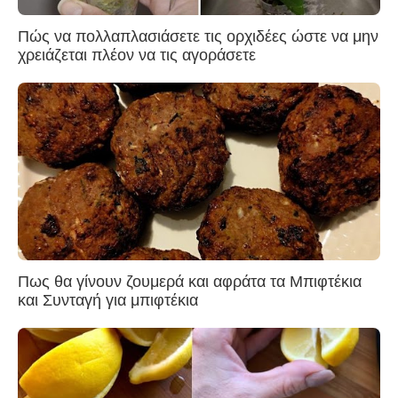
Πώς να πολλαπλασιάσετε τις ορχιδέες ώστε να μην
χρειάζεται πλέον να τις αγοράσετε
Πως θα γίνουν ζουμερά και αφράτα τα Μπιφτέκια
και Συνταγή για μπιφτέκια