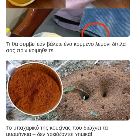
Τι θα συμβεί εάν βάλετε ένα κομμένο λεμόνι δίπλα
σας πριν κοιμηθείτε
Το μπαχαρικό της κουζίνας που διώχνει τα
μυρμήγκια – δεν χρειάζονται χημικά!