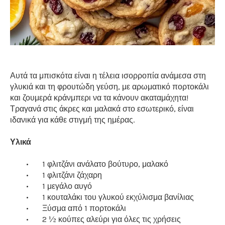
Αυτά τα μπισκότα είναι η τέλεια ισορροπία ανάμεσα στη
γλυκιά και τη φρουτώδη γεύση, με αρωματικό πορτοκάλι
και ζουμερά κράνμπερι να τα κάνουν ακαταμάχητα!
Τραγανά στις άκρες και μαλακά στο εσωτερικό, είναι
ιδανικά για κάθε στιγμή της ημέρας.
Υλικά
•
1 φλιτζάνι ανάλατο βούτυρο, μαλακό
•
1 φλιτζάνι ζάχαρη
•
1 μεγάλο αυγό
•
1 κουταλάκι του γλυκού εκχύλισμα βανίλιας
•
Ξύσμα από 1 πορτοκάλι
•
2 ½ κούπες αλεύρι για όλες τις χρήσεις