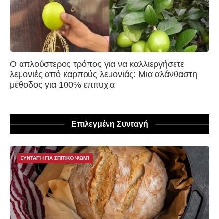
Ο απλούστερος τρόπος για να καλλιεργήσετε
λεμονιές από καρπούς λεμονιάς: Μια αλάνθαστη
μέθοδος για 100% επιτυχία
Επιλεγμένη Συνταγή
ΣΥΝΤΑΓΉ ΓΙΑ ΣΠΙΤΙΚΌ ΨΩΜΊ