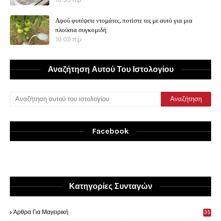
Αφού φυτέψετε ντομάτες, ποτίστε τες με αυτό για μια
πλούσια συγκομιδή
10:09 π.μ.
Αναζήτηση Αυτού Του Ιστολογίου
Facebook
Κατηγορίες Συνταγών
Άρθρα Για Μαγειρική
35
0