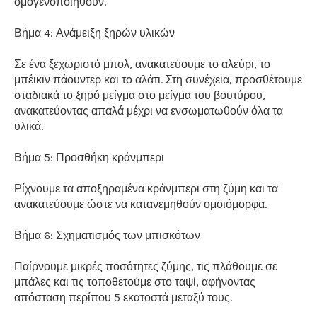
ομογενοποιηθούν.
Βήμα 4: Ανάμειξη ξηρών υλικών
Σε ένα ξεχωριστό μπολ, ανακατεύουμε το αλεύρι, το
μπέικιν πάουντερ και το αλάτι. Στη συνέχεια, προσθέτουμε
σταδιακά το ξηρό μείγμα στο μείγμα του βουτύρου,
ανακατεύοντας απαλά μέχρι να ενσωματωθούν όλα τα
υλικά.
Βήμα 5: Προσθήκη κράνμπερι
Ρίχνουμε τα αποξηραμένα κράνμπερι στη ζύμη και τα
ανακατεύουμε ώστε να κατανεμηθούν ομοιόμορφα.
Βήμα 6: Σχηματισμός των μπισκότων
Παίρνουμε μικρές ποσότητες ζύμης, τις πλάθουμε σε
μπάλες και τις τοποθετούμε στο ταψί, αφήνοντας
απόσταση περίπου 5 εκατοστά μεταξύ τους.