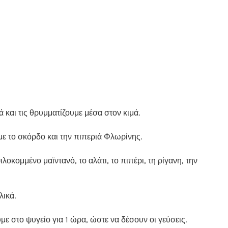
ά και τις θρυμματίζουμε μέσα στον κιμά.
με το σκόρδο και την πιπεριά Φλωρίνης.
λοκομμένο μαϊντανό, το αλάτι, το πιπέρι, τη ρίγανη, την
λικά.
ε στο ψυγείο για 1 ώρα, ώστε να δέσουν οι γεύσεις.