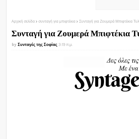
Αρχική σελίδα
συνταγή για μπιφτέκια
Συνταγή για Ζουμερά Μπιφτέκια Τυλ
Συνταγή για Ζουμερά Μπιφτέκια Τ
Συνταγές της Σοφίας
3:19 π.μ.