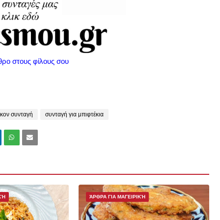
θρο στους φίλους σου
ικον συνταγή
συνταγή για μπιφτέκια
ΚΉ
ΆΡΘΡΑ ΓΙΑ ΜΑΓΕΙΡΙΚΉ