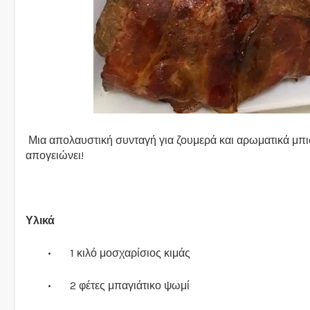
Μια απολαυστική συνταγή για ζουμερά και αρωματικά μπιφ
απογειώνει!
Υλικά
•
1 κιλό μοσχαρίσιος κιμάς
•
2 φέτες μπαγιάτικο ψωμί