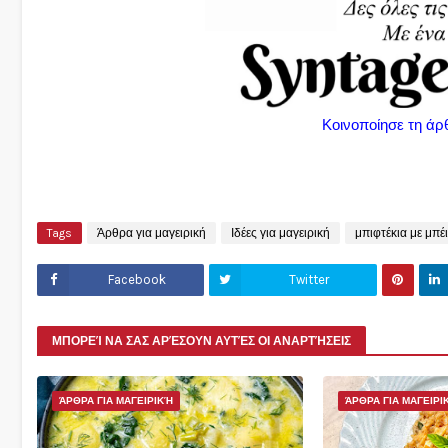
Κοινοποίησε τη άρ
Tags
Άρθρα για μαγειρική
Ιδέες για μαγειρική
μπιφτέκια με μπέ
Facebook
Twitter
ΜΠΟΡΕΊ ΝΑ ΣΑΣ ΑΡΈΣΟΥΝ ΑΥΤΈΣ ΟΙ ΑΝΑΡΤΉΣΕΙΣ
ΆΡΘΡΑ ΓΙΑ ΜΑΓΕΙΡΙΚΉ
ΆΡΘΡΑ ΓΙΑ ΜΑΓΕΙΡΙ