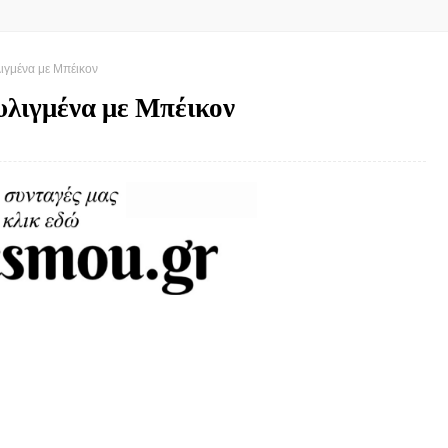
ιγμένα με Μπέικον
υλιγμένα με Μπέικον