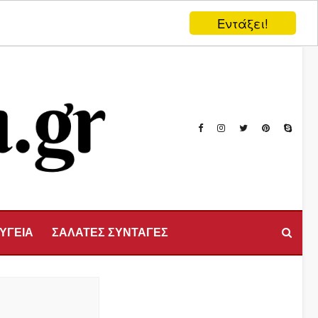
Εντάξει!
 ΥΓΕΙΑ
ΣΑΛΑΤΕΣ ΣΥΝΤΑΓΕΣ