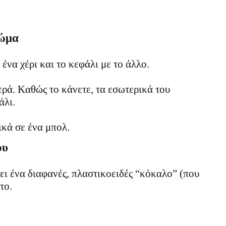
σώμα
ένα χέρι και το κεφάλι με το άλλο.
ρά. Καθώς το κάνετε, τα εσωτερικά του
άλι.
ικά σε ένα μπολ.
ου
ι ένα διαφανές, πλαστικοειδές “κόκαλο” (που
το.