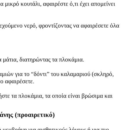
 μικρό κουτάλι, αφαιρέστε ό,τι έχει απομείνει
εχούμενο νερό, φροντίζοντας να αφαιρέσετε όλα
 μάτια, διατηρώντας τα πλοκάμια.
αμιών για το “δόντι” του καλαμαριού (σκληρό,
το αφαιρέσετε.
στε τα πλοκάμια, τα οποία είναι βρώσιμα και
άνης (προαιρετικό)
 μεμβράνη για αισθητικούς λόγους ή για πιο