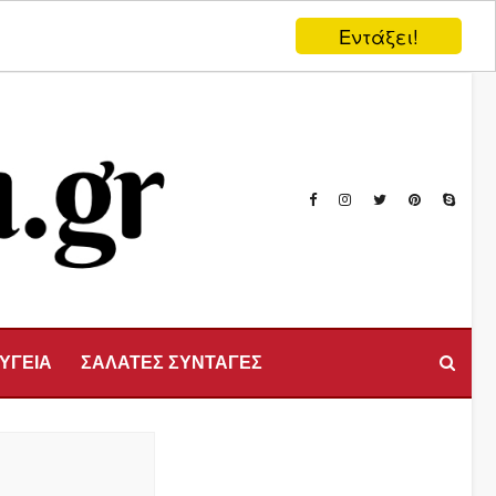
Εντάξει!
 ΥΓΕΙΑ
ΣΑΛΑΤΕΣ ΣΥΝΤΑΓΕΣ