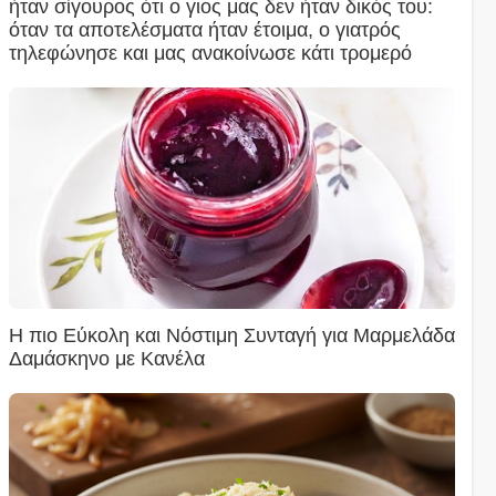
ήταν σίγουρος ότι ο γιος μας δεν ήταν δικός του:
όταν τα αποτελέσματα ήταν έτοιμα, ο γιατρός
τηλεφώνησε και μας ανακοίνωσε κάτι τρομερό
Η πιο Εύκολη και Νόστιμη Συνταγή για Μαρμελάδα
Δαμάσκηνο με Κανέλα