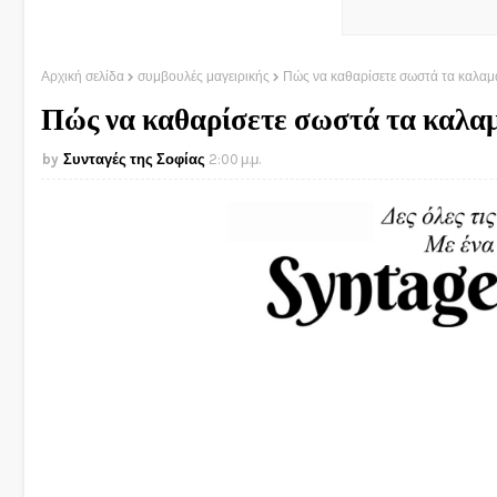
Αρχική σελίδα
συμβουλές μαγειρικής
Πώς να καθαρίσετε σωστά τα καλαμ
Πώς να καθαρίσετε σωστά τα καλαμ
Συνταγές της Σοφίας
2:00 μ.μ.