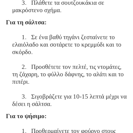
3.
Πλάθετε τα σουτζουκάκια σε
μακρόστενο σχήμα.
Για τη σάλτσα:
1.
Σε ένα βαθύ τηγάνι ζεσταίνετε
το
ελαιόλαδο και σοτάρετε το κρεμμύδι και το
σκόρδο.
2.
Προσθέτετε τον πελτέ, τις ντομάτες,
τη ζάχαρη, το φύλλο δάφνης, το αλάτι και το
πιπέρι.
3.
Σιγοβράζετε για 10-15 λεπτά μέχρι να
δέσει η σάλτσα.
Για το ψήσιμο:
1.
Προθερμαίνετε τον φούρνο
στους