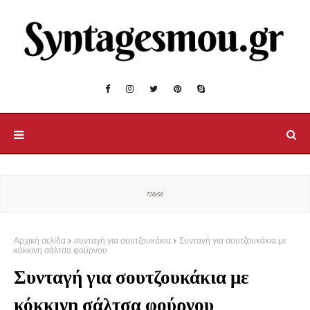
Αρχική σελίδα
συνταγή για σουτζουκάκια
Συνταγή για σουτζουκάκια με
κόκκινη σάλτσα φούρνου
Συνταγή για σουτζουκάκια με
κόκκινη σάλτσα φούρνου