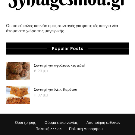
Οι πιο εύκολες και νόστιμες συνταγές για φοιτητές και για νέα
άτομα στο χώρο της μαγειρικής.
Popular Posts
Συνταγή για αφράτους κεφτέδες!
6:23 μ.μ.
Συνταγή για Κέικ Καρότου
11:37 μ.μ.
Όροι χρήσης
Φόρμα επικοινωνίας
Αποποίηση ευθυνών
Πολιτική cookie
Πολιτική Απορρήτου