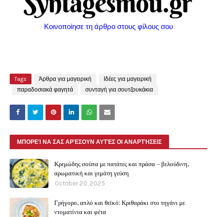
Κοινοποίησε τη άρθρο στους φίλους σου
Tags
Άρθρα για μαγειρική
Ιδέες για μαγειρική
παραδοσιακά φαγητά
συνταγή για σουτζουκάκια
ΜΠΟΡΕΊ ΝΑ ΣΑΣ ΑΡΈΣΟΥΝ ΑΥΤΈΣ ΟΙ ΑΝΑΡΤΉΣΕΙΣ
Κρεμώδης σούπα με πατάτες και πράσα – βελούδινη,
αρωματική και γεμάτη γεύση
October 20, 2025
Γρήγορο, απλό και θεϊκό: Κριθαράκι στο τηγάνι με
ντοματίνια και φέτα