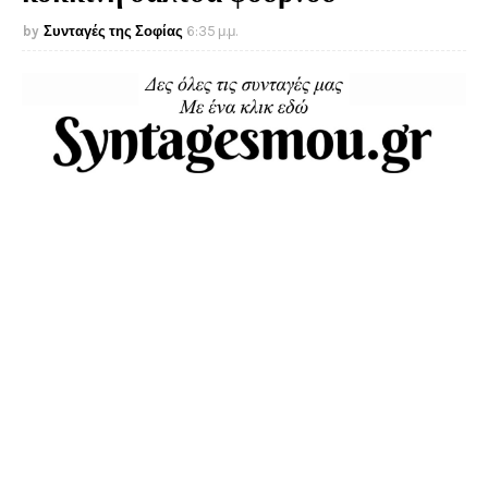
Συνταγές της Σοφίας
6:35 μ.μ.