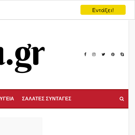
Εντάξει!
 ΥΓΕΙΑ
ΣΑΛΑΤΕΣ ΣΥΝΤΑΓΕΣ