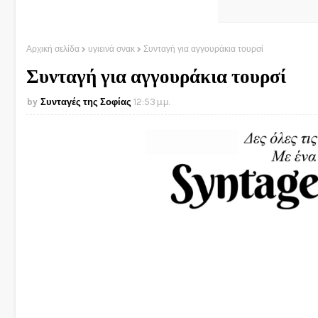
Αρχική σελίδα
υγιεινά σνακ
Συνταγή για αγγουράκια τουρσί
Συνταγή για αγγουράκια τουρσί
Συνταγές της Σοφίας
12:53 μ.μ.