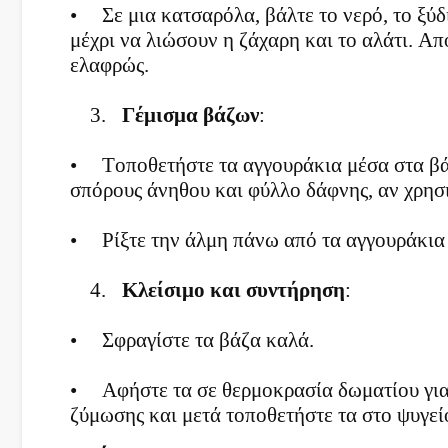
•
Σε μια κατσαρόλα, βάλτε το νερό, το ξύδ
μέχρι να λιώσουν η ζάχαρη και το αλάτι. Α
ελαφρώς.
3.
Γέμισμα βάζων
:
•
Τοποθετήστε τα αγγουράκια μέσα στα βά
σπόρους άνηθου και φύλλο δάφνης, αν χρησι
•
Ρίξτε την άλμη πάνω από τα αγγουράκια
4.
Κλείσιμο και συντήρηση
:
•
Σφραγίστε τα βάζα καλά.
•
Αφήστε τα σε θερμοκρασία δωματίου για 
ζύμωσης και μετά τοποθετήστε τα στο ψυγεί