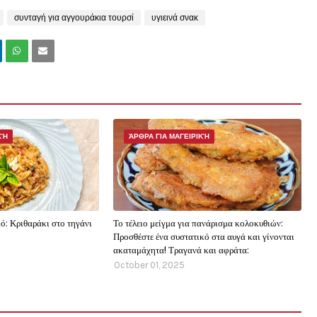
συνταγή για αγγουράκια τουρσί
υγιεινά σνακ
ΚΉ
ΆΡΘΡΑ ΓΙΑ ΜΑΓΕΙΡΙΚΉ
ό: Κριθαράκι στο τηγάνι
Το τέλειο μείγμα για πανάρισμα κολοκυθιών:
Προσθέστε ένα συστατικό στα αυγά και γίνονται
ακαταμάχητα! Τραγανά και αφράτα:
October 01, 2025