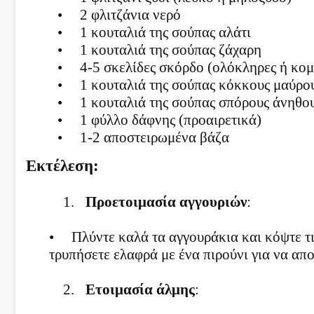
•
2 φλιτζάνια νερό
•
1 κουταλιά της σούπας αλάτι
•
1 κουταλιά της σούπας ζάχαρη
•
4-5 σκελίδες σκόρδο (ολόκληρες ή κομ
•
1 κουταλιά της σούπας κόκκους μαύρο
•
1 κουταλιά της σούπας σπόρους άνηθο
•
1 φύλλο δάφνης (προαιρετικά)
•
1-2 αποστειρωμένα βάζα
Εκτέλεση:
1.
Προετοιμασία αγγουριών
:
•
Πλύντε καλά τα αγγουράκια και κόψτε τις
τρυπήσετε ελαφρά με ένα πιρούνι για να α
2.
Ετοιμασία άλμης
: