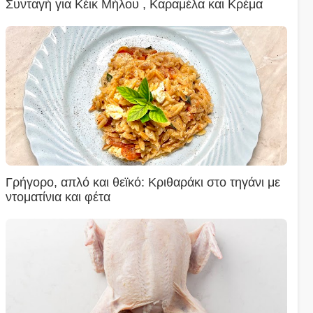
Συνταγή για Κέικ Μήλου , Καραμέλα και Κρέμα
Γρήγορο, απλό και θεϊκό: Κριθαράκι στο τηγάνι με
ντοματίνια και φέτα