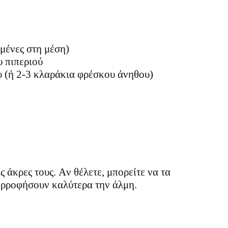
μένες στη μέση)
υ πιπεριού
υ (ή 2-3 κλαράκια φρέσκου άνηθου)
 άκρες τους. Αν θέλετε, μπορείτε να τα
πορροφήσουν καλύτερα την άλμη.