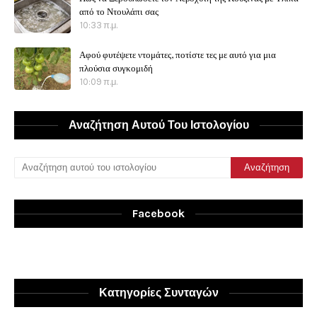
από το Ντουλάπι σας
10:33 π.μ.
Αφού φυτέψετε ντομάτες, ποτίστε τες με αυτό για μια
πλούσια συγκομιδή
10:09 π.μ.
Αναζήτηση Αυτού Του Ιστολογίου
Facebook
Κατηγορίες Συνταγών