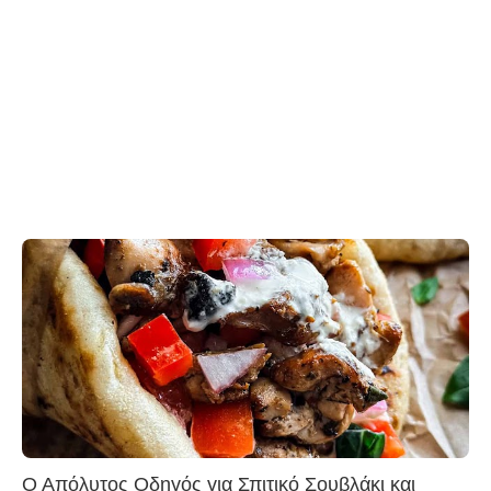
Ο Απόλυτος Οδηγός για Σπιτικό Σουβλάκι και