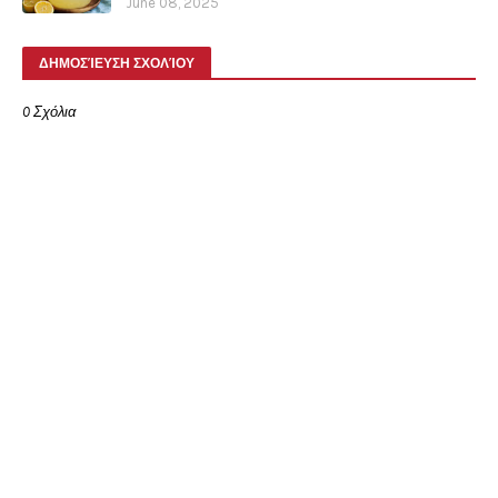
June 08, 2025
ΔΗΜΟΣΊΕΥΣΗ ΣΧΟΛΊΟΥ
0 Σχόλια