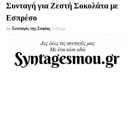
Συνταγή για Ζεστή Σοκολάτα με
Εσπρέσο
Συνταγές της Σοφίας
5:44 μ.μ.