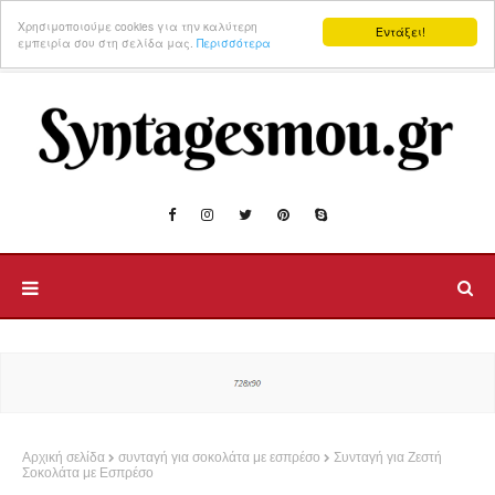
Χρησιμοποιούμε cookies για την καλύτερη
Εντάξει!
εμπειρία σου στη σελίδα μας.
Περισσότερα
Αρχική σελίδα
συνταγή για σοκολάτα με εσπρέσο
Συνταγή για Ζεστή
Σοκολάτα με Εσπρέσο