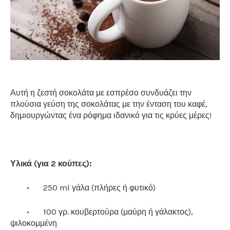
Αυτή η ζεστή σοκολάτα με εσπρέσο συνδυάζει την
πλούσια γεύση της σοκολάτας με την ένταση του καφέ,
δημιουργώντας ένα ρόφημα ιδανικό για τις κρύες μέρες!
Υλικά (για 2 κούπες):
•
250 ml γάλα (πλήρες ή φυτικό)
•
100 γρ. κουβερτούρα (μαύρη ή γάλακτος),
ψιλοκομμένη