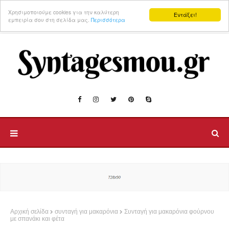
Χρησιμοποιούμε cookies για την καλύτερη
Εντάξει!
εμπειρία σου στη σελίδα μας.
Περισσότερα
Αρχική σελίδα
συνταγή για μακαρόνια
Συνταγή για μακαρόνια φούρνου
με σπανάκι και φέτα