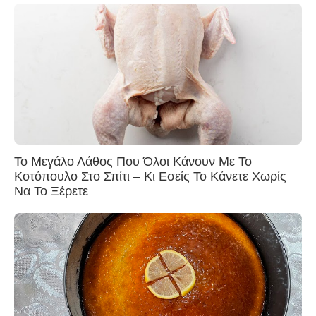
Το Μεγάλο Λάθος Που Όλοι Κάνουν Με Το
Κοτόπουλο Στο Σπίτι – Κι Εσείς Το Κάνετε Χωρίς
Να Το Ξέρετε