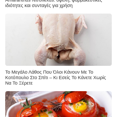
Amaranthus retroflexus: οφέλη, φαρμακευτικές
ιδιότητες και συνταγές για χρήση
Το Μεγάλο Λάθος Που Όλοι Κάνουν Με Το
Κοτόπουλο Στο Σπίτι – Κι Εσείς Το Κάνετε Χωρίς
Να Το Ξέρετε