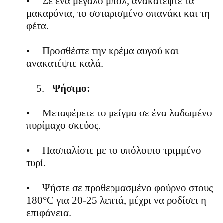
•
Σε ένα μεγάλο μπολ, ανακατέψτε τα
μακαρόνια, το σοταρισμένο σπανάκι και τη
φέτα.
•
Προσθέστε την κρέμα αυγού και
ανακατέψτε καλά.
5.
Ψήσιμο:
•
Μεταφέρετε το μείγμα σε ένα λαδωμένο
πυρίμαχο σκεύος.
•
Πασπαλίστε με το υπόλοιπο τριμμένο
τυρί.
•
Ψήστε σε προθερμασμένο φούρνο στους
180°C για 20-25 λεπτά, μέχρι να ροδίσει η
επιφάνεια.