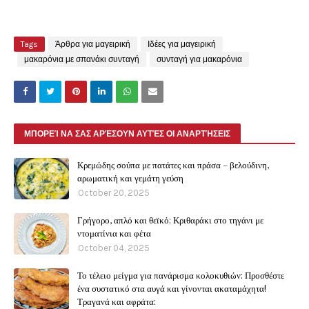
Tags
Άρθρα για μαγειρική
Ιδέες για μαγειρική
μακαρόνια με σπανάκι συνταγή
συνταγή για μακαρόνια
ΜΠΟΡΕΊ ΝΑ ΣΑΣ ΑΡΈΣΟΥΝ ΑΥΤΈΣ ΟΙ ΑΝΑΡΤΉΣΕΙΣ
Κρεμώδης σούπα με πατάτες και πράσα – βελούδινη,
αρωματική και γεμάτη γεύση
October 20, 2025
Γρήγορο, απλό και θεϊκό: Κριθαράκι στο τηγάνι με
ντοματίνια και φέτα
October 04, 2025
Το τέλειο μείγμα για πανάρισμα κολοκυθιών: Προσθέστε
ένα συστατικό στα αυγά και γίνονται ακαταμάχητα!
Τραγανά και αφράτα: