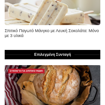
Σπιτικό Παγωτό Μάνγκο με Λευκή Σοκολάτα: Μόνο
με 3 υλικά
Επιλεγμένη Συνταγή
ΣΥΝΤΑΓΉ ΓΙΑ ΣΠΙΤΙΚΌ ΨΩΜΊ