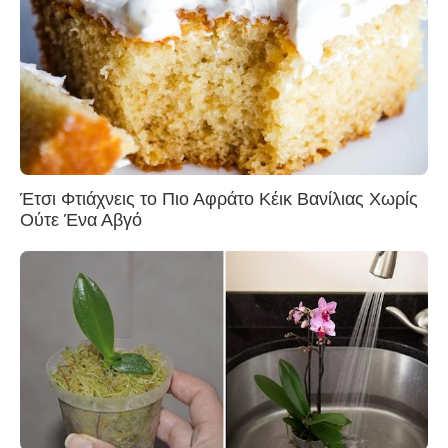
Έτσι Φτιάχνεις το Πιο Αφράτο Κέικ Βανίλιας Χωρίς
Ούτε Ένα Αβγό