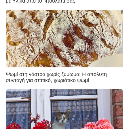
με Υλικά από το Ντουλάπι σας
Ψωμί στη γάστρα χωρίς ζύμωμα: Η απόλυτη
συνταγή για σπιτικό, χωριάτικο ψωμί