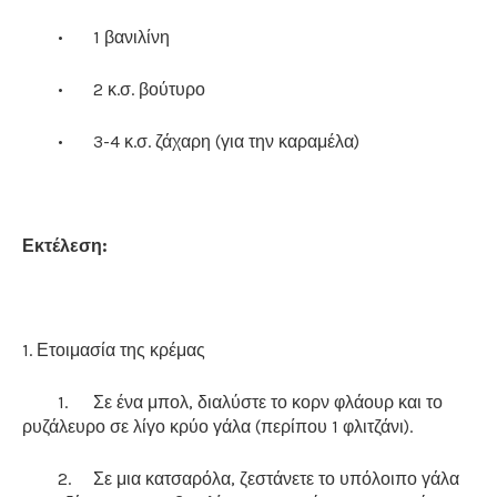
•
1 βανιλίνη
•
2 κ.σ. βούτυρο
•
3-4 κ.σ. ζάχαρη (για την καραμέλα)
Εκτέλεση:
1. Ετοιμασία της κρέμας
1.
Σε ένα μπολ, διαλύστε το κορν φλάουρ και το
ρυζάλευρο σε λίγο κρύο γάλα (περίπου 1 φλιτζάνι).
2.
Σε μια κατσαρόλα, ζεστάνετε το υπόλοιπο γάλα