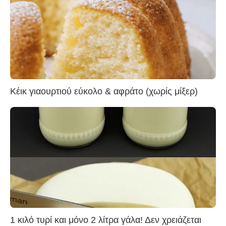
Κέικ γιαουρτιού εύκολο & αφράτο (χωρίς μίξερ)
1 κιλό τυρί και μόνο 2 λίτρα γάλα! Δεν χρειάζεται