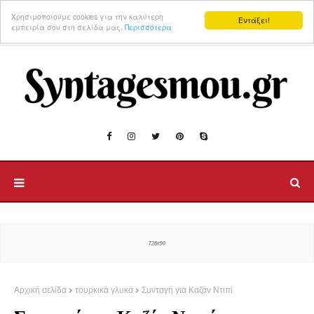
Χρησιμοποιούμε cookies για την καλύτερη
Εντάξει!
εμπειρία σου στη σελίδα μας.
Περισσότερα
Αρχική σελίδα
τουρκικά γλυκά
Συνταγή για Καζάν Ντιπί