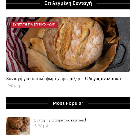
Επιλεγμένη Συνταγή
ΣΥΝΤΑΓΉ ΓΙΑ ΣΠΙΤΙΚΌ ΨΩΜΊ
Συνταγή για σπιτικό ψωμί χωρίς μίξερ - Οδηγός αναλυτικά
12:04 μ.μ.
Most Popular
Συνταγή για αφράτους κεφτέδες!
6:23 μ.μ.