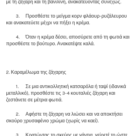
με τη ζάχαρη και τη βανιλίνη, ανακατεύοντας συνεχώς.
3.
Προσθέστε το μείγμα κορν φλάουρ-ρυζάλευρου
και ανακατεύετε μέχρι να πήξει η κρέμα.
4.
Όταν η κρέμα δέσει, αποσύρετε από τη φωτιά και
προσθέστε το βούτυρο. Ανακατέψτε καλά.
2. Καραμέλωμα της ζάχαρης
1.
Σε μια αντικολλητική κατσαρόλα ή ταψί (ιδανικά
μεταλλικό), προσθέστε τις 3-4 κουταλιές ζάχαρη και
ζεστάνετε σε μέτρια φωτιά.
2.
Αφήστε τη ζάχαρη να λιώσει και να αποκτήσει
σκούρο χρυσαφένιο χρώμα (χωρίς να καεί).
3.
Κρατώντας το σκεύος με γάντια, γείρετέ το ώστε