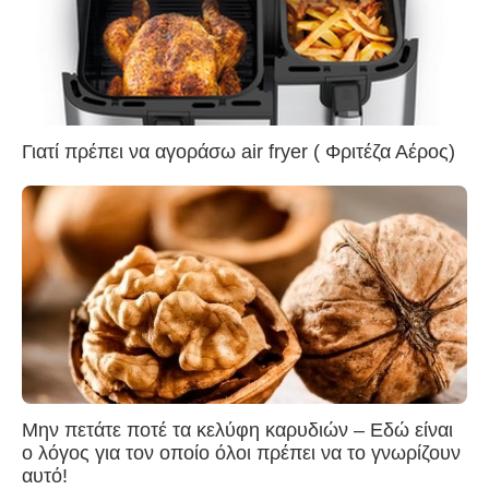
Γιατί πρέπει να αγοράσω air fryer ( Φριτέζα Αέρος)
Μην πετάτε ποτέ τα κελύφη καρυδιών – Εδώ είναι
ο λόγος για τον οποίο όλοι πρέπει να το γνωρίζουν
αυτό!