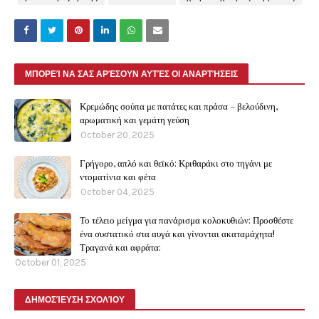
ΜΠΟΡΕΊ ΝΑ ΣΑΣ ΑΡΈΣΟΥΝ ΑΥΤΈΣ ΟΙ ΑΝΑΡΤΉΣΕΙΣ
Κρεμώδης σούπα με πατάτες και πράσα – βελούδινη,
αρωματική και γεμάτη γεύση
October 20, 2025
Γρήγορο, απλό και θεϊκό: Κριθαράκι στο τηγάνι με
ντοματίνια και φέτα
October 04, 2025
Το τέλειο μείγμα για πανάρισμα κολοκυθιών: Προσθέστε
ένα συστατικό στα αυγά και γίνονται ακαταμάχητα!
Τραγανά και αφράτα:
October 01, 2025
ΔΗΜΟΣΊΕΥΣΗ ΣΧΟΛΊΟΥ