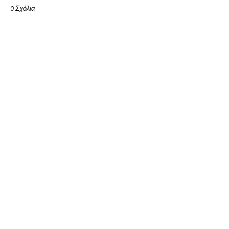
0 Σχόλια