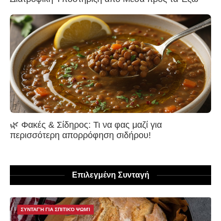
🌿 Φακές & Σίδηρος: Τι να φας μαζί για
περισσότερη απορρόφηση σιδήρου!
Επιλεγμένη Συνταγή
ΣΥΝΤΑΓΉ ΓΙΑ ΣΠΙΤΙΚΌ ΨΩΜΊ