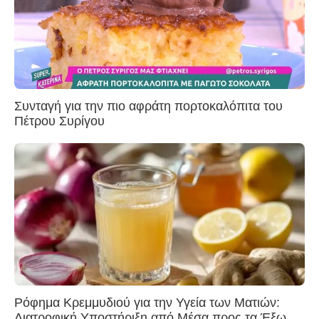
Συνταγή για την πιο αφράτη πορτοκαλόπιτα του
Πέτρου Συρίγου
Ρόφημα Κρεμμυδιού για την Υγεία των Ματιών:
Διατροφική Υποστήριξη από Μέσα προς τα Έξω