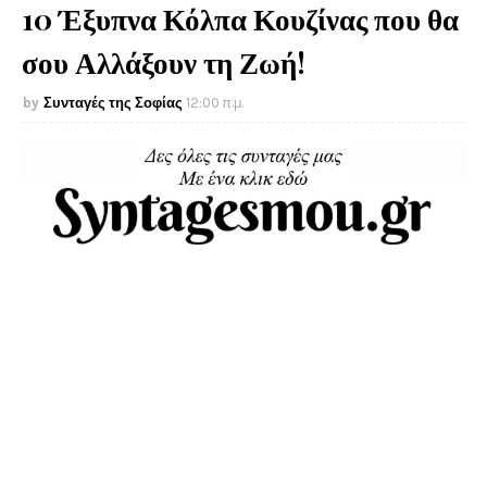
10 Έξυπνα Κόλπα Κουζίνας που θα
σου Αλλάξουν τη Ζωή!
Συνταγές της Σοφίας
12:00 π.μ.