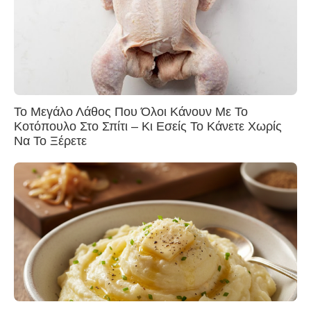
Το Μεγάλο Λάθος Που Όλοι Κάνουν Με Το
Κοτόπουλο Στο Σπίτι – Κι Εσείς Το Κάνετε Χωρίς
Να Το Ξέρετε