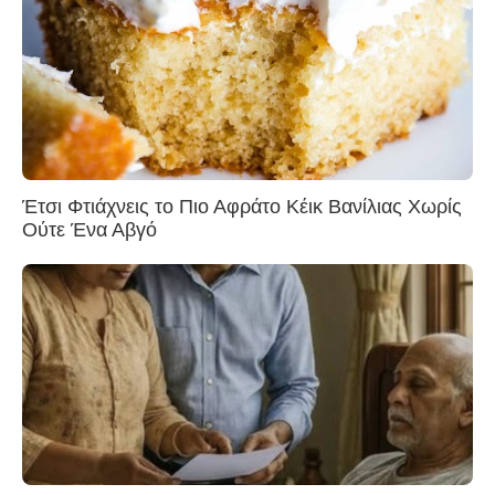
Έτσι Φτιάχνεις το Πιο Αφράτο Κέικ Βανίλιας Χωρίς
Ούτε Ένα Αβγό