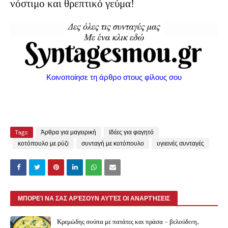
νόστιμο και θρεπτικό γεύμα!
Κοινοποίησε τη άρθρο στους φίλους σου
Tags
Άρθρα για μαγειρική
Ιδέες για φαγητό
κοτόπουλο με ρύζι
συνταγή με κοτόπουλο
υγιεινές συνταγές
ΜΠΟΡΕΊ ΝΑ ΣΑΣ ΑΡΈΣΟΥΝ ΑΥΤΈΣ ΟΙ ΑΝΑΡΤΉΣΕΙΣ
Κρεμώδης σούπα με πατάτες και πράσα – βελούδινη,