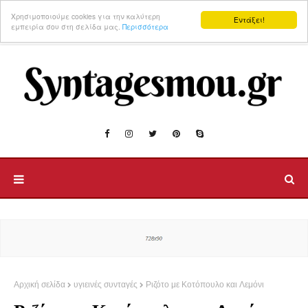
Χρησιμοποιούμε cookies για την καλύτερη
Εντάξει!
εμπειρία σου στη σελίδα μας.
Περισσότερα
Αρχική σελίδα
υγιεινές συνταγές
Ριζότο με Κοτόπουλο και Λεμόνι