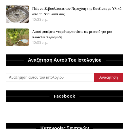
Πώς να Ξεβουλώσετε τον Νεροχύτη της Κουζίνας με Υλικά
από το Ντουλάπι σας
10:33 π.μ.
Αφού φυτέψετε ντομάτες, ποτίστε τες με αυτό για μια
πλούσια συγκομιδή
10:09 π.μ.
Αναζήτηση Αυτού Του Ιστολογίου
Facebook
Κατηγορίες Συνταγών