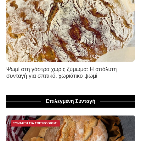
Ψωμί στη γάστρα χωρίς ζύμωμα: Η απόλυτη
συνταγή για σπιτικό, χωριάτικο ψωμί
Επιλεγμένη Συνταγή
ΣΥΝΤΑΓΉ ΓΙΑ ΣΠΙΤΙΚΌ ΨΩΜΊ