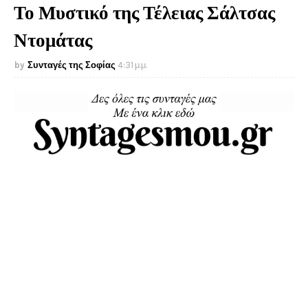
Το Μυστικό της Τέλειας Σάλτσας
Ντομάτας
Συνταγές της Σοφίας
4:31 μ.μ.