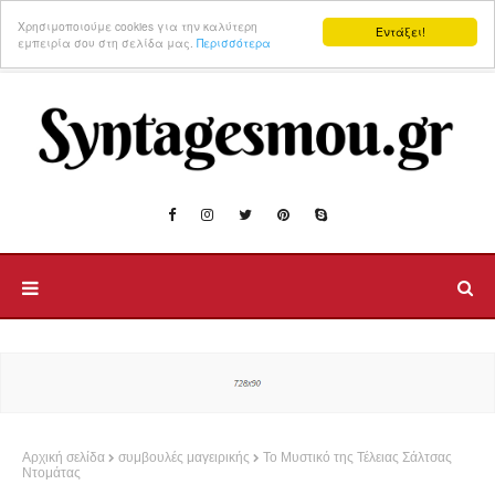
Χρησιμοποιούμε cookies για την καλύτερη
Εντάξει!
εμπειρία σου στη σελίδα μας.
Περισσότερα
Αρχική σελίδα
συμβουλές μαγειρικής
Το Μυστικό της Τέλειας Σάλτσας
Ντομάτας