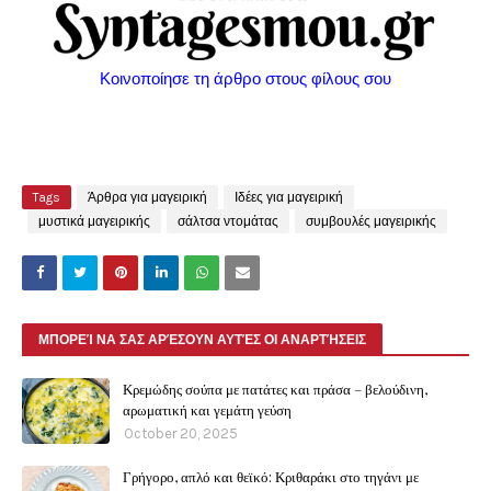
Κοινοποίησε τη άρθρο στους φίλους σου
Tags
Άρθρα για μαγειρική
Ιδέες για μαγειρική
μυστικά μαγειρικής
σάλτσα ντομάτας
συμβουλές μαγειρικής
ΜΠΟΡΕΊ ΝΑ ΣΑΣ ΑΡΈΣΟΥΝ ΑΥΤΈΣ ΟΙ ΑΝΑΡΤΉΣΕΙΣ
Κρεμώδης σούπα με πατάτες και πράσα – βελούδινη,
αρωματική και γεμάτη γεύση
October 20, 2025
Γρήγορο, απλό και θεϊκό: Κριθαράκι στο τηγάνι με