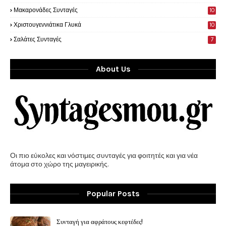
Μακαρονάδες Συνταγές
10
Χριστουγεννιάτικα Γλυκά
10
Σαλάτες Συνταγές
7
About Us
Οι πιο εύκολες και νόστιμες συνταγές για φοιτητές και για νέα
άτομα στο χώρο της μαγειρικής.
Popular Posts
Συνταγή για αφράτους κεφτέδες!