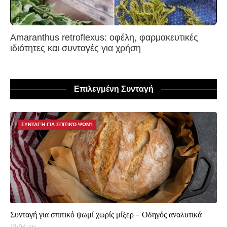
Amaranthus retroflexus: οφέλη, φαρμακευτικές
ιδιότητες και συνταγές για χρήση
Επιλεγμένη Συνταγή
ΣΥΝΤΑΓΉ ΓΙΑ ΣΠΙΤΙΚΌ ΨΩΜΊ
Συνταγή για σπιτικό ψωμί χωρίς μίξερ - Οδηγός αναλυτικά
12:04 μ.μ.