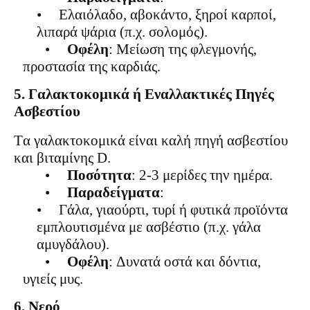
•
Ελαιόλαδο, αβοκάντο, ξηροί καρποί,
λιπαρά ψάρια (π.χ. σολομός).
•
Οφέλη
: Μείωση της φλεγμονής,
προστασία της καρδιάς.
5. Γαλακτοκομικά ή Εναλλακτικές Πηγές
Ασβεστίου
Τα γαλακτοκομικά είναι καλή πηγή ασβεστίου
και βιταμίνης D.
•
Ποσότητα
: 2-3 μερίδες την ημέρα.
•
Παραδείγματα
:
•
Γάλα, γιαούρτι, τυρί ή φυτικά προϊόντα
εμπλουτισμένα με ασβέστιο (π.χ. γάλα
αμυγδάλου).
•
Οφέλη
: Δυνατά οστά και δόντια,
υγιείς μυς.
6. Νερό