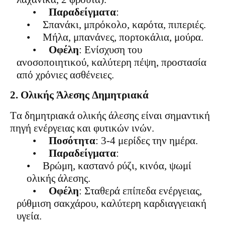
•
Παραδείγματα
:
•
Σπανάκι, μπρόκολο, καρότα, πιπεριές.
•
Μήλα, μπανάνες, πορτοκάλια, μούρα.
•
Οφέλη
: Ενίσχυση του
ανοσοποιητικού, καλύτερη πέψη, προστασία
από χρόνιες ασθένειες.
2. Ολικής Άλεσης Δημητριακά
Τα δημητριακά ολικής άλεσης είναι σημαντική
πηγή ενέργειας και φυτικών ινών.
•
Ποσότητα
: 3-4 μερίδες την ημέρα.
•
Παραδείγματα
:
•
Βρώμη, καστανό ρύζι, κινόα, ψωμί
ολικής άλεσης.
•
Οφέλη
: Σταθερά επίπεδα ενέργειας,
ρύθμιση σακχάρου, καλύτερη καρδιαγγειακή
υγεία.