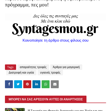
πρόγραμμα, πες μου!
Κοινοποίησε τη άρθρο στους φίλους σου
Tags
απαραίτητες τροφές
Άρθρα για μαγειρική
Διατροφή και υγεία
υγιεινές τροφές
ΜΠΟΡΕΊ ΝΑ ΣΑΣ ΑΡΈΣΟΥΝ ΑΥΤΈΣ ΟΙ ΑΝΑΡΤΉΣΕΙΣ
Η Σημασία της Φυτικής Διατροφής για την Υγεία και την