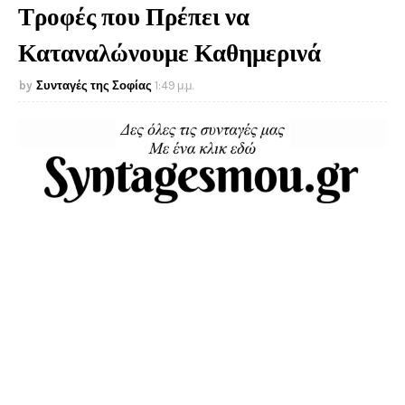
Τροφές που Πρέπει να
Καταναλώνουμε Καθημερινά
Συνταγές της Σοφίας
1:49 μ.μ.