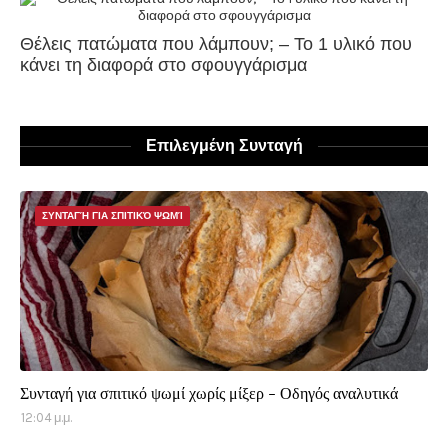
Θέλεις πατώματα που λάμπουν; – Το 1 υλικό που
κάνει τη διαφορά στο σφουγγάρισμα
Επιλεγμένη Συνταγή
ΣΥΝΤΑΓΉ ΓΙΑ ΣΠΙΤΙΚΌ ΨΩΜΊ
Συνταγή για σπιτικό ψωμί χωρίς μίξερ - Οδηγός αναλυτικά
12:04 μ.μ.