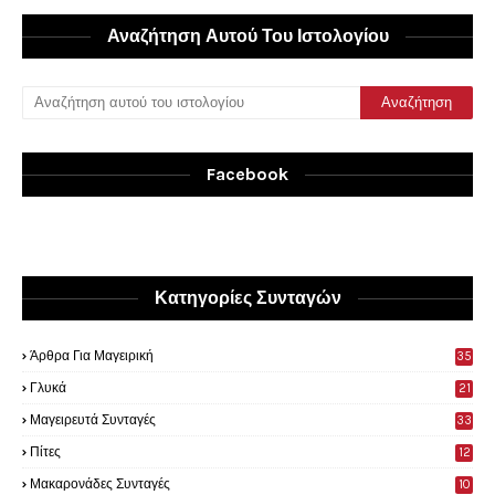
Αναζήτηση Αυτού Του Ιστολογίου
Facebook
Κατηγορίες Συνταγών
Άρθρα Για Μαγειρική
35
0
Γλυκά
21
9
Μαγειρευτά Συνταγές
33
Πίτες
12
Μακαρονάδες Συνταγές
10