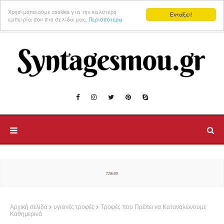
Χρησιμοποιούμε cookies για την καλύτερη
Εντάξει!
εμπειρία σου στη σελίδα μας.
Περισσότερα
Αρχική σελίδα
υγιεινές τροφές
Τροφές που Πρέπει να Καταναλώνουμε
Καθημερινά