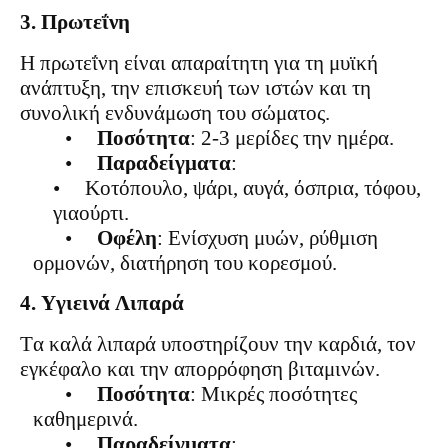
3. Πρωτεΐνη
Η πρωτεΐνη είναι απαραίτητη για τη μυϊκή
ανάπτυξη, την επισκευή των ιστών και τη
συνολική ενδυνάμωση του σώματος.
•
Ποσότητα
: 2-3 μερίδες την ημέρα.
•
Παραδείγματα
:
•
Κοτόπουλο, ψάρι, αυγά, όσπρια, τόφου,
γιαούρτι.
•
Οφέλη
: Ενίσχυση μυών, ρύθμιση
ορμονών, διατήρηση του κορεσμού.
4. Υγιεινά Λιπαρά
Τα καλά λιπαρά υποστηρίζουν την καρδιά, τον
εγκέφαλο και την απορρόφηση βιταμινών.
•
Ποσότητα
: Μικρές ποσότητες
καθημερινά.
•
Παραδείγματα
: