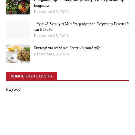
Ευημερία
December 25, 2024
3 Υγιεινά Σνακ για Μια Υπερφόρτωση Ενέργειας: Γευστικά
και Εύκολα!
December 25, 2024
Συνταγή για απλό και θρεπτικό φακόρυζο!
December 23, 2024
ΔΗΜΟΣΊΕΥΣΗ ΣΧΟΛΊΟΥ
0 Σχόλια