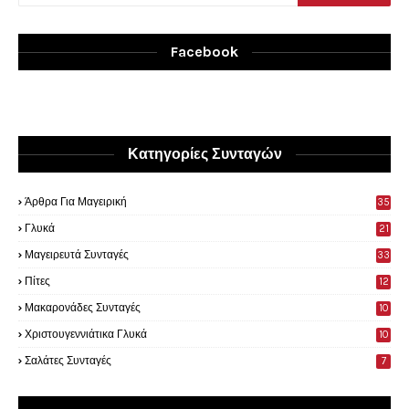
Facebook
Κατηγορίες Συνταγών
Άρθρα Για Μαγειρική
35
0
Γλυκά
21
9
Μαγειρευτά Συνταγές
33
Πίτες
12
Μακαρονάδες Συνταγές
10
Χριστουγεννιάτικα Γλυκά
10
Σαλάτες Συνταγές
7