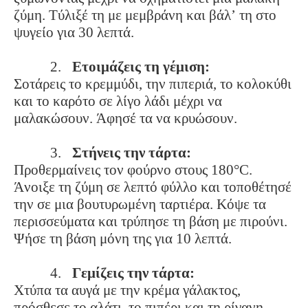
ζύμη. Τύλιξέ τη με μεμβράνη και βάλ’ τη στο
ψυγείο για 30 λεπτά.
2.
Ετοιμάζεις τη γέμιση:
Σοτάρεις το κρεμμύδι, την πιπεριά, το κολοκύθι
και το καρότο σε λίγο λάδι μέχρι να
μαλακώσουν. Άφησέ τα να κρυώσουν.
3.
Στήνεις την τάρτα:
Προθερμαίνεις τον φούρνο στους 180°C.
Άνοιξε τη ζύμη σε λεπτό φύλλο και τοποθέτησέ
την σε μια βουτυρωμένη ταρτιέρα. Κόψε τα
περισσεύματα και τρύπησε τη βάση με πιρούνι.
Ψήσε τη βάση μόνη της για 10 λεπτά.
4.
Γεμίζεις την τάρτα:
Χτύπα τα αυγά με την κρέμα γάλακτος,
πρόσθεσε το αλάτι, το πιπέρι και τη ρίγανη.