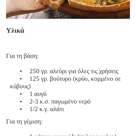
Υλικά
Για τη βάση:
•
250 γρ. αλεύρι για όλες τις χρήσεις
•
125 γρ. βούτυρο (κρύο, κομμένο σε
κύβους)
•
1 αυγό
•
2-3 κ.σ. παγωμένο νερό
•
1/2 κ.γ. αλάτι
Για τη γέμιση: