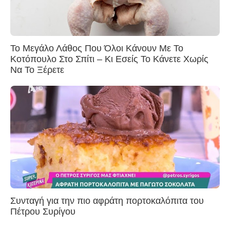
Το Μεγάλο Λάθος Που Όλοι Κάνουν Με Το
Κοτόπουλο Στο Σπίτι – Κι Εσείς Το Κάνετε Χωρίς
Να Το Ξέρετε
Συνταγή για την πιο αφράτη πορτοκαλόπιτα του
Πέτρου Συρίγου