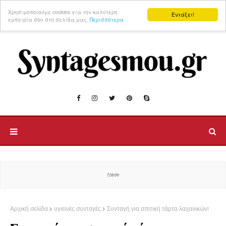
Χρησιμοποιούμε cookies για την καλύτερη
Εντάξει!
εμπειρία σου στη σελίδα μας.
Περισσότερα
Αρχική σελίδα
υγιεινές συνταγές
Συνταγή για σπιτική τάρτα λαχανικών!