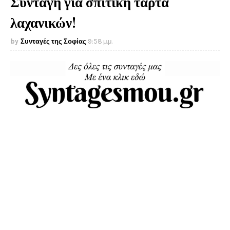
Συνταγή για σπιτική τάρτα
λαχανικών!
Συνταγές της Σοφίας
9:58 μ.μ.