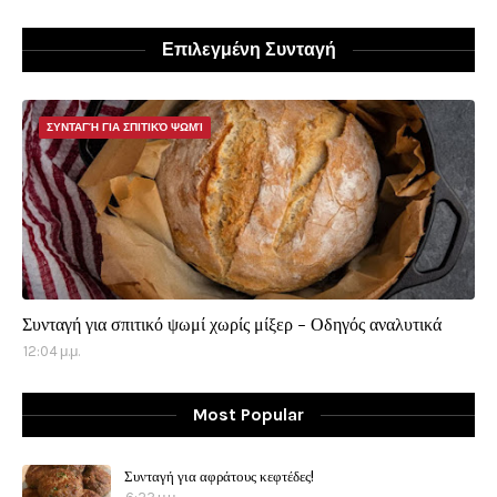
Επιλεγμένη Συνταγή
ΣΥΝΤΑΓΉ ΓΙΑ ΣΠΙΤΙΚΌ ΨΩΜΊ
Συνταγή για σπιτικό ψωμί χωρίς μίξερ - Οδηγός αναλυτικά
12:04 μ.μ.
Most Popular
Συνταγή για αφράτους κεφτέδες!