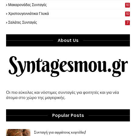
Μακαρονάδες Συνταγές
10
Χριστουγεννιάτικα Γλυκά
10
Σαλάτες Συνταγές
7
About Us
Οι πιο εύκολες και νόστιμες συνταγές για φοιτητές και για νέα
άτομα στο χώρο της μαγειρικής.
Popular Posts
Συνταγή για αφράτους κεφτέδες!