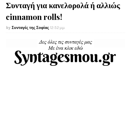
Συνταγή για κανελορολά ή αλλιώς
cinnamon rolls!
Συνταγές της Σοφίας
12:52 μ.μ.