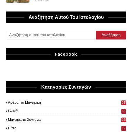
Αναζήτηση Αυτού Του Ιστολογίου
Facebook
Κατηγορίες Συνταγών
Άρθρα Για Μαγειρική
35
0
Γλυκά
21
9
Μαγειρευτά Συνταγές
33
Πίτες
12