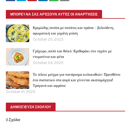
ΜΠΟΡΕΊ ΝΑ ΣΑΣ ΑΡΈΣΟΥΝ ΑΥΤΈΣ ΟΙ ΑΝΑΡΤΉΣΕΙΣ
Κρεμώδης σούπα με πατάτες και πράσα – βελούδινη,
αρωματική και γεμάτη γεύση
October 20, 2025
Γρήγορο, απλό και θεϊκό: Κριθαράκι στο τηγάνι με
ντοματίνια και φέτα
October 04, 2025
Το τέλειο μείγμα για πανάρισμα κολοκυθιών: Προσθέστε
ένα συστατικό στα αυγά και γίνονται ακαταμάχητα!
Τραγανά και αφράτα:
October 01, 2025
ΔΗΜΟΣΊΕΥΣΗ ΣΧΟΛΊΟΥ
0 Σχόλια