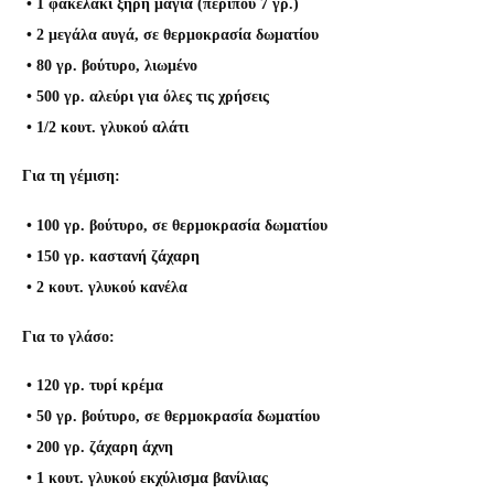
• 1 φακελάκι ξηρή μαγιά (περίπου 7 γρ.)
• 2 μεγάλα αυγά, σε θερμοκρασία δωματίου
• 80 γρ. βούτυρο, λιωμένο
• 500 γρ. αλεύρι για όλες τις χρήσεις
• 1/2 κουτ. γλυκού αλάτι
Για τη γέμιση:
• 100 γρ. βούτυρο, σε θερμοκρασία δωματίου
• 150 γρ. καστανή ζάχαρη
• 2 κουτ. γλυκού κανέλα
Για το γλάσο:
• 120 γρ. τυρί κρέμα
• 50 γρ. βούτυρο, σε θερμοκρασία δωματίου
• 200 γρ. ζάχαρη άχνη
• 1 κουτ. γλυκού εκχύλισμα βανίλιας