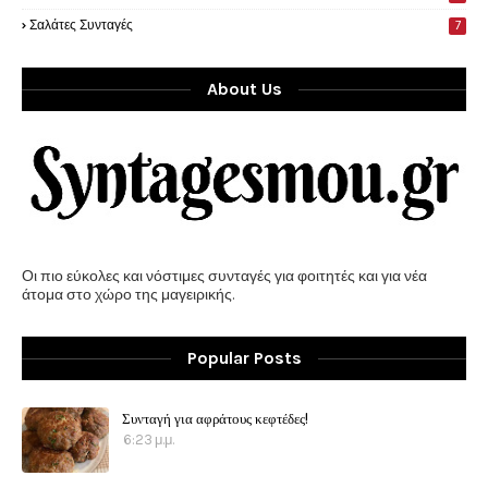
Σαλάτες Συνταγές
7
About Us
Οι πιο εύκολες και νόστιμες συνταγές για φοιτητές και για νέα
άτομα στο χώρο της μαγειρικής.
Popular Posts
Συνταγή για αφράτους κεφτέδες!
6:23 μ.μ.