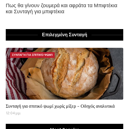
Πως θα γίνουν ζουμερά και αφράτα τα Μπιφτέκια
και Συνταγή για μπιφτέκια
Επιλεγμένη Συνταγή
ΣΥΝΤΑΓΉ ΓΙΑ ΣΠΙΤΙΚΌ ΨΩΜΊ
Συνταγή για σπιτικό ψωμί χωρίς μίξερ - Οδηγός αναλυτικά
12:04 μ.μ.