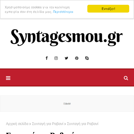
Χρησιμοποιούμε cookies για την καλύτερη
Εντάξει!
εμπειρία σου στη σελίδα μας.
Περισσότερα
Αρχική σελίδα
Συνταγή για Ραβανί
Συνταγή για Ραβανί