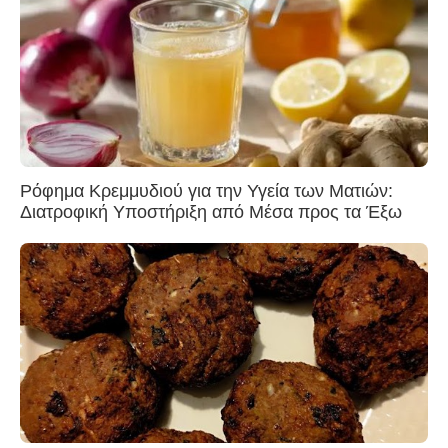
Ρόφημα Κρεμμυδιού για την Υγεία των Ματιών:
Διατροφική Υποστήριξη από Μέσα προς τα Έξω