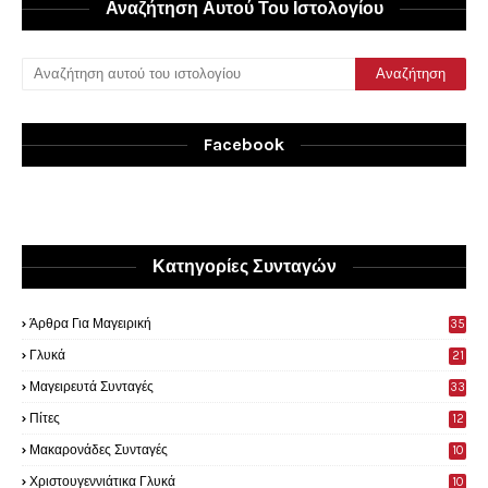
Αναζήτηση Αυτού Του Ιστολογίου
Facebook
Κατηγορίες Συνταγών
Άρθρα Για Μαγειρική
35
0
Γλυκά
21
9
Μαγειρευτά Συνταγές
33
Πίτες
12
Μακαρονάδες Συνταγές
10
Χριστουγεννιάτικα Γλυκά
10