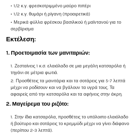
1/2 κ.γ. φρεσκοτριμμένο μαύρο πιπέρι
1/2 κ.γ. θυμάρι ή ρίγανη (προαιρετικά)
Μερικά φύλλα φρέσκου βασιλικού ή μαϊντανού για το
σερβίρισμα
Εκτέλεση
:
1.
Προετοιμασία των μανιταριών:
Ζεσταίνεις 1 κ.σ. ελαιόλαδο σε μια μεγάλη κατσαρόλα ή
τηγάνι σε μέτρια φωτιά.
Προσθέτεις τα μανιτάρια και τα σοτάρεις για 5-7 λεπτά
μέχρι να ροδίσουν και να βγάλουν τα υγρά τους. Τα
αφαιρείς από την κατσαρόλα και τα αφήνεις στην άκρη.
2.
Μαγείρεμα του ριζότο:
Στην ίδια κατσαρόλα, προσθέτεις το υπόλοιπο ελαιόλαδο
ή βούτυρο και σοτάρεις το κρεμμύδι μέχρι να γίνει διάφανο
(περίπου 2-3 λεπτά).