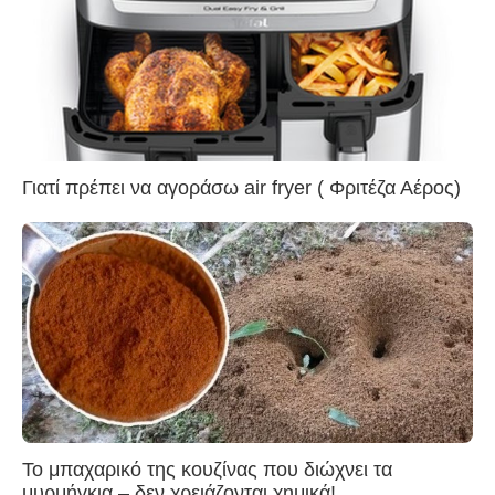
Γιατί πρέπει να αγοράσω air fryer ( Φριτέζα Αέρος)
Το μπαχαρικό της κουζίνας που διώχνει τα
μυρμήγκια – δεν χρειάζονται χημικά!