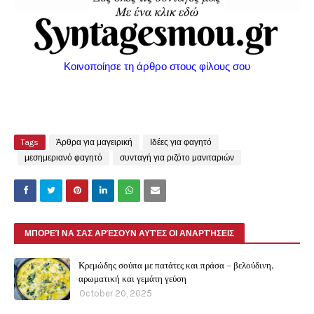
Κοινοποίησε τη άρθρο στους φίλους σου
Tags
Άρθρα για μαγειρική
Ιδέες για φαγητό
μεσημεριανό φαγητό
συνταγή για ριζότο μανιταριών
ΜΠΟΡΕΊ ΝΑ ΣΑΣ ΑΡΈΣΟΥΝ ΑΥΤΈΣ ΟΙ ΑΝΑΡΤΉΣΕΙΣ
Κρεμώδης σούπα με πατάτες και πράσα – βελούδινη,
αρωματική και γεμάτη γεύση
October 20, 2025