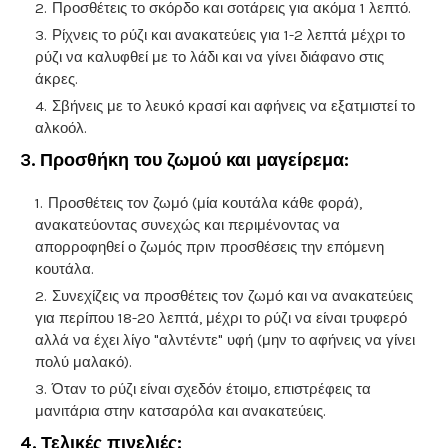
Προσθέτεις το σκόρδο και σοτάρεις για ακόμα 1 λεπτό.
Ρίχνεις το ρύζι και ανακατεύεις για 1-2 λεπτά μέχρι το
ρύζι να καλυφθεί με το λάδι και να γίνει διάφανο στις
άκρες.
Σβήνεις με το λευκό κρασί και αφήνεις να εξατμιστεί το
αλκοόλ.
3.
Προσθήκη του ζωμού και μαγείρεμα:
Προσθέτεις τον ζωμό (μία κουτάλα κάθε φορά),
ανακατεύοντας συνεχώς και περιμένοντας να
απορροφηθεί ο ζωμός πριν προσθέσεις την επόμενη
κουτάλα.
Συνεχίζεις να προσθέτεις τον ζωμό και να ανακατεύεις
για περίπου 18-20 λεπτά, μέχρι το ρύζι να είναι τρυφερό
αλλά να έχει λίγο "αλντέντε" υφή (μην το αφήνεις να γίνει
πολύ μαλακό).
Όταν το ρύζι είναι σχεδόν έτοιμο, επιστρέφεις τα
μανιτάρια στην κατσαρόλα και ανακατεύεις.
4.
Τελικές πινελιές: