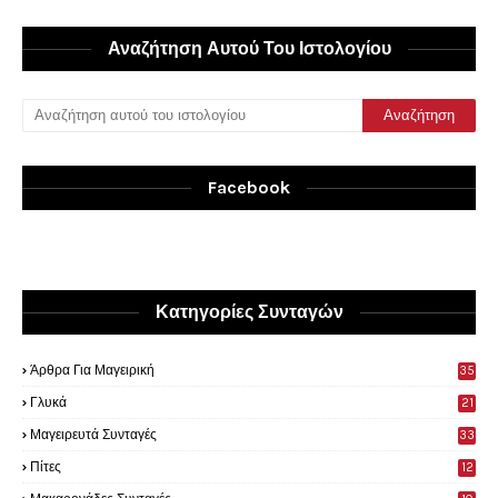
Αναζήτηση Αυτού Του Ιστολογίου
Facebook
Κατηγορίες Συνταγών
Άρθρα Για Μαγειρική
35
0
Γλυκά
21
9
Μαγειρευτά Συνταγές
33
Πίτες
12