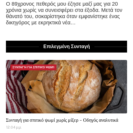
Ο 89χρονος πεθερός μου έζησε μαζί μας για 20
χρόνια χωρίς να συνεισφέρει στα έξοδα. Μετά τον
θάνατό του, σοκαρίστηκα όταν εμφανίστηκε ένας
δικηγόρος με εκρηκτικά νέα…
Επιλεγμένη Συνταγή
ΣΥΝΤΑΓΉ ΓΙΑ ΣΠΙΤΙΚΌ ΨΩΜΊ
Συνταγή για σπιτικό ψωμί χωρίς μίξερ - Οδηγός αναλυτικά
12:04 μ.μ.