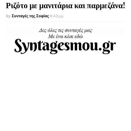
Ριζότο με μανιτάρια και παρμεζάνα!
Συνταγές της Σοφίας
6:43 μ.μ.