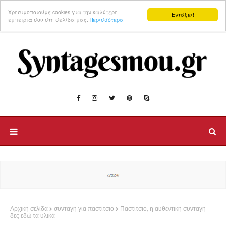
Χρησιμοποιούμε cookies για την καλύτερη
Εντάξει!
εμπειρία σου στη σελίδα μας.
Περισσότερα
Αρχική σελίδα
συνταγή για παστίτσιο
Παστίτσιο, η αυθεντική συνταγή
δες εδώ τα υλικά