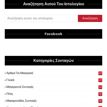
Αναζήτηση Αυτού Του Ιστολογίου
Facebook
Κατηγορίες Συνταγών
Άρθρα Για Μαγειρική
35
0
Γλυκά
21
9
Μαγειρευτά Συνταγές
33
Πίτες
12
Μακαρονάδες Συνταγές
10