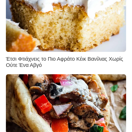
Έτσι Φτιάχνεις το Πιο Αφράτο Κέικ Βανίλιας Χωρίς
Ούτε Ένα Αβγό