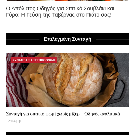
Ο Απόλυτος Οδηγός για Σπιτικό Σουβλάκι και
Γύρο: Η Γεύση της Ταβέρνας στο Πιάτο σας!
Επιλεγμένη Συνταγή
ΣΥΝΤΑΓΉ ΓΙΑ ΣΠΙΤΙΚΌ ΨΩΜΊ
Συνταγή για σπιτικό ψωμί χωρίς μίξερ - Οδηγός αναλυτικά
12:04 μ.μ.