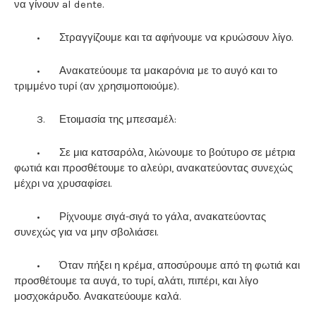
να γίνουν al dente.
•
Στραγγίζουμε και τα αφήνουμε να κρυώσουν λίγο.
•
Ανακατεύουμε τα μακαρόνια με το αυγό και το
τριμμένο τυρί (αν χρησιμοποιούμε).
3.
Ετοιμασία της μπεσαμέλ:
•
Σε μια κατσαρόλα, λιώνουμε το βούτυρο σε μέτρια
φωτιά και προσθέτουμε το αλεύρι, ανακατεύοντας συνεχώς
μέχρι να χρυσαφίσει.
•
Ρίχνουμε σιγά-σιγά το γάλα, ανακατεύοντας
συνεχώς για να μην σβολιάσει.
•
Όταν πήξει η κρέμα, αποσύρουμε από τη φωτιά και
προσθέτουμε τα αυγά, το τυρί, αλάτι, πιπέρι, και λίγο
μοσχοκάρυδο. Ανακατεύουμε καλά.