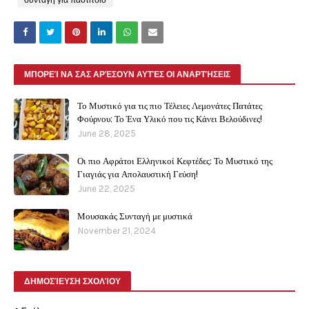
συνταγή για παστίτσιο
ΜΠΟΡΕΊ ΝΑ ΣΑΣ ΑΡΈΣΟΥΝ ΑΥΤΈΣ ΟΙ ΑΝΑΡΤΉΣΕΙΣ
Το Μυστικό για τις πιο Τέλειες Λεμονάτες Πατάτες
Φούρνου: Το Ένα Υλικό που τις Κάνει Βελούδινες!
June 28, 2025
Οι πιο Αφράτοι Ελληνικοί Κεφτέδες: Το Μυστικό της
Γιαγιάς για Απολαυστική Γεύση!
June 22, 2025
Μουσακάς Συνταγή με μυστικά
November 21, 2024
ΔΗΜΟΣΊΕΥΣΗ ΣΧΟΛΊΟΥ