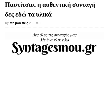
Παστίτσιο, η αυθεντική συνταγή
δες εδώ τα υλικά
Μη μου πεις
2:05 π.μ.