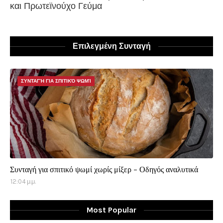
και Πρωτεϊνούχο Γεύμα
Επιλεγμένη Συνταγή
ΣΥΝΤΑΓΉ ΓΙΑ ΣΠΙΤΙΚΌ ΨΩΜΊ
Συνταγή για σπιτικό ψωμί χωρίς μίξερ - Οδηγός αναλυτικά
12:04 μ.μ.
Most Popular