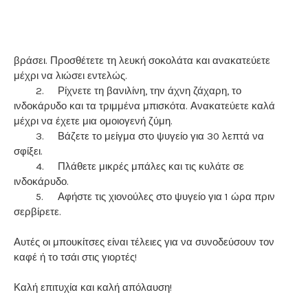
βράσει. Προσθέτετε τη λευκή σοκολάτα και ανακατεύετε
μέχρι να λιώσει εντελώς.
2.
Ρίχνετε τη βανιλίνη, την άχνη ζάχαρη, το
ινδοκάρυδο και τα τριμμένα μπισκότα. Ανακατεύετε καλά
μέχρι να έχετε μια ομοιογενή ζύμη.
3.
Βάζετε το μείγμα στο ψυγείο για 30 λεπτά να
σφίξει.
4.
Πλάθετε μικρές μπάλες και τις κυλάτε σε
ινδοκάρυδο.
5.
Αφήστε τις χιονούλες στο ψυγείο για 1 ώρα πριν
σερβίρετε.
Αυτές οι μπουκίτσες είναι τέλειες για να συνοδεύσουν τον
καφέ ή το τσάι στις γιορτές!
Καλή επιτυχία και καλή απόλαυση!