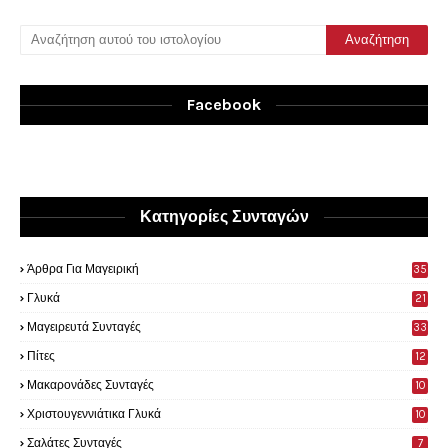
Facebook
Κατηγορίες Συνταγών
Άρθρα Για Μαγειρική
35
0
Γλυκά
21
9
Μαγειρευτά Συνταγές
33
Πίτες
12
Μακαρονάδες Συνταγές
10
Χριστουγεννιάτικα Γλυκά
10
Σαλάτες Συνταγές
7