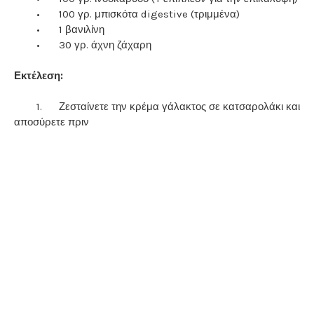
•
100 γρ. μπισκότα digestive (τριμμένα)
•
1 βανιλίνη
•
30 γρ. άχνη ζάχαρη
Εκτέλεση:
1.
Ζεσταίνετε την κρέμα γάλακτος σε κατσαρολάκι και
αποσύρετε πριν