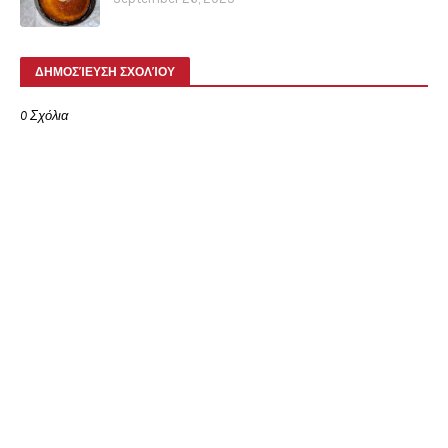
ΔΗΜΟΣΊΕΥΣΗ ΣΧΟΛΊΟΥ
0 Σχόλια