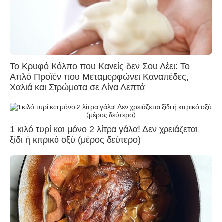
Το Κρυφό Κόλπο που Κανείς δεν Σου Λέει: Το
Απλό Προϊόν που Μεταμορφώνει Καναπέδες,
Χαλιά και Στρώματα σε Λίγα Λεπτά
1 κιλό τυρί και μόνο 2 λίτρα γάλα! Δεν χρειάζεται
ξίδι ή κιτρικό οξύ (μέρος δεύτερο)