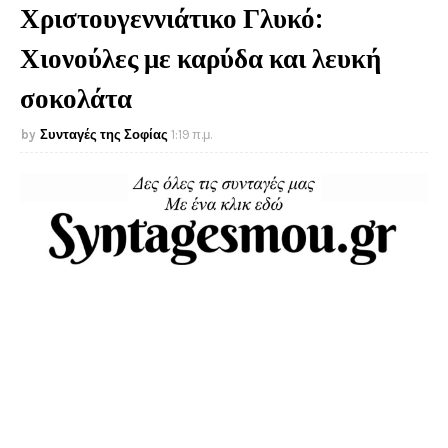
Χριστουγεννιάτικο Γλυκό:
Χιονούλες με καρύδα και λευκή
σοκολάτα
Συνταγές της Σοφίας
1:19 π.μ.