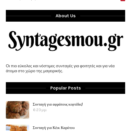
About Us
Οι πιο εύκολες και νόστιμες συνταγές για φοιτητές και για νέα
άτομα στο χώρο της μαγειρικής.
Popular Posts
Συνταγή για αφράτους κεφτέδες!
6:23 μ.μ.
Συνταγή για Κέικ Καρότου